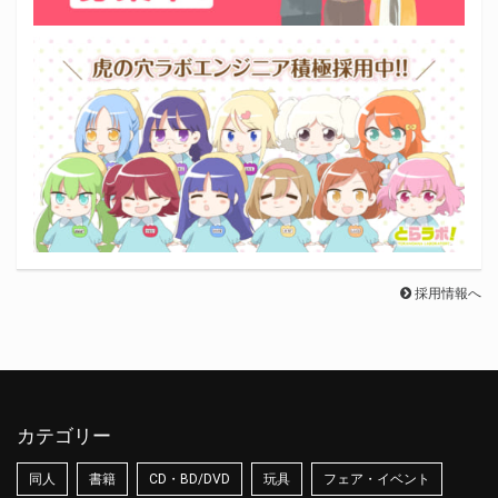
採用情報へ
カテゴリー
同人
書籍
CD・BD/DVD
玩具
フェア・イベント