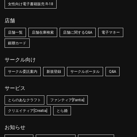
女性向け電子書籍販売 R-18
店舗
店舗一覧
店舗在庫検索
店舗に関するQ&A
電子マネー
銀聯カード
サークル向け
サークル委託案内
新規登録
サークルポータル
Q&A
サービス
とらのあなクラフト
ファンティア[Fantia]
クリエイティア[Creatia]
とら婚
お知らせ