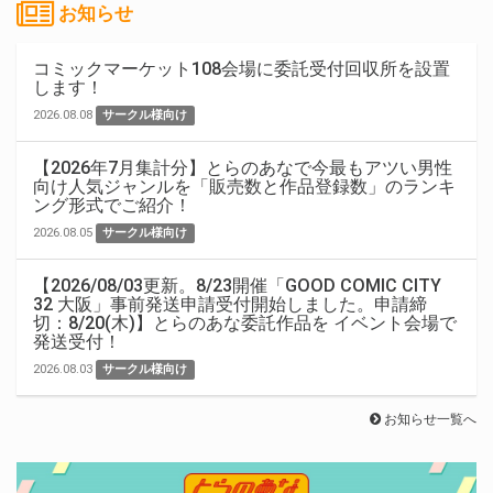
お知らせ
コミックマーケット108会場に委託受付回収所を設置
します！
2026.08.08
サークル様向け
【2026年7月集計分】とらのあなで今最もアツい男性
向け人気ジャンルを「販売数と作品登録数」のランキ
ング形式でご紹介！
2026.08.05
サークル様向け
【2026/08/03更新。8/23開催「GOOD COMIC CITY
32 大阪」事前発送申請受付開始しました。申請締
切：8/20(木)】とらのあな委託作品を イベント会場で
発送受付！
2026.08.03
サークル様向け
お知らせ一覧へ