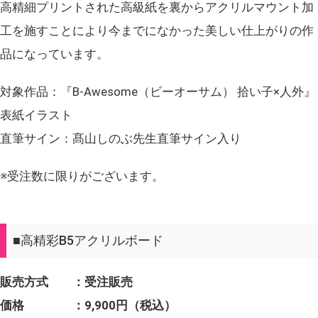
高精細プリントされた高級紙を裏からアクリルマウント加
工を施すことにより今までになかった美しい仕上がりの作
品になっています。
対象作品：『B-Awesome（ビーオーサム） 拾い子×人外』
表紙イラスト
直筆サイン：髙山しのぶ先生直筆サイン入り
※受注数に限りがございます。
■高精彩B5アクリルボード
販売方式 ：受注販売
価格 ：9,900円（税込）