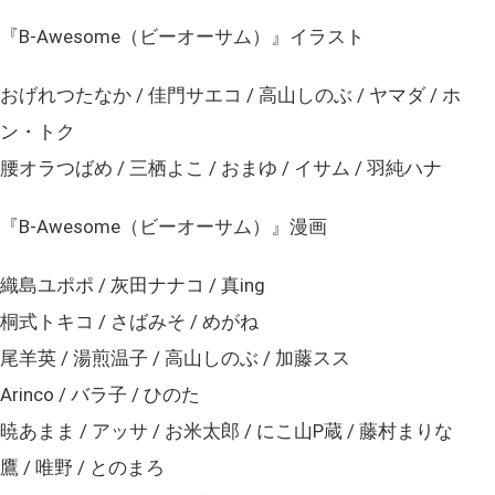
『B-Awesome（ビーオーサム）』イラスト
おげれつたなか / 佳門サエコ / 高山しのぶ / ヤマダ / ホ
ン・トク
腰オラつばめ / 三栖よこ / おまゆ / イサム / 羽純ハナ
『B-Awesome（ビーオーサム）』漫画
織島ユポポ / 灰田ナナコ / 真ing
桐式トキコ / さばみそ / めがね
尾羊英 / 湯煎温子 / 高山しのぶ / 加藤スス
Arinco / バラ子 / ひのた
暁あまま / アッサ / お米太郎 / にこ山P蔵 / 藤村まりな
鷹 / 唯野 / とのまろ