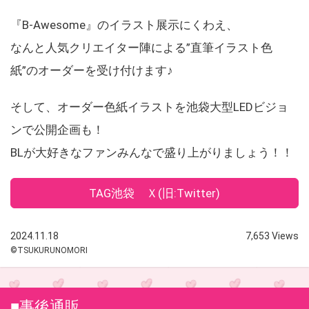
『B-Awesome』のイラスト展示にくわえ、
なんと人気クリエイター陣による”直筆イラスト色
紙”のオーダーを受け付けます♪
そして、オーダー色紙イラストを池袋大型LEDビジョ
ンで公開企画も！
BLが大好きなファンみんなで盛り上がりましょう！！
TAG池袋 Ｘ(旧:Twitter)
2024.11.18
7,653 Views
©TSUKURUNOMORI
■事後通販