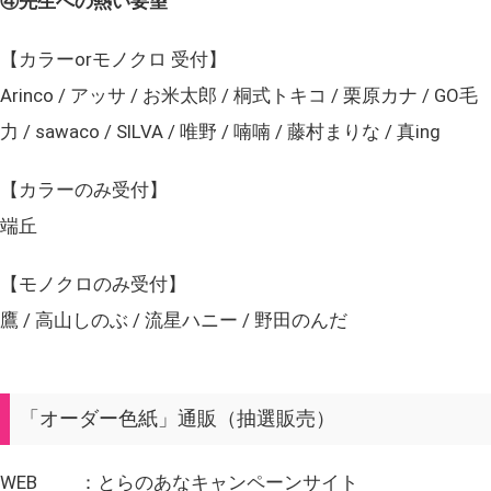
④先生への熱い要望
【カラーorモノクロ 受付】
Arinco / アッサ / お米太郎 / 桐式トキコ / 栗原カナ / GO毛
力 / sawaco / SILVA / 唯野 / 喃喃 / 藤村まりな / 真ing
【カラーのみ受付】
端丘
【モノクロのみ受付】
鷹 / 高山しのぶ / 流星ハニー / 野田のんだ
「オーダー色紙」通販（抽選販売）
WEB ：とらのあなキャンペーンサイト