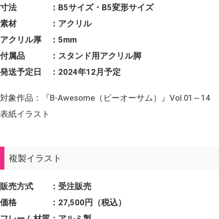
寸法 ：B5サイズ・B5変形サイズ
素材 ：アクリル
アクリル厚 ：5mm
付属品 ：スタンド用アクリル脚
発送予定日 ：2024年12月予定
対象作品：『B-Awesome（ビーオーサム）』Vol.01～14
表紙イラスト
複製イラスト
販売方式 ：受注販売
価格 ：27,500円（税込）
フレーム材質：アルミ製