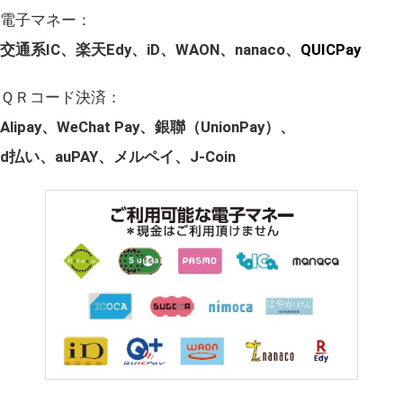
電子マネー：
交通系IC、楽天Edy、iD、WAON、nanaco、
QUICPay
ＱＲコード決済：
Alipay、WeChat Pay、銀聯（UnionPay）、
d払い、auPAY、メルペイ、J-Coin