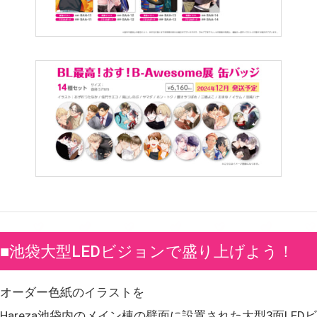
■池袋大型LEDビジョンで盛り上げよう！
オーダー色紙のイラストを
Hareza池袋内のメイン棟の壁面に設置された大型3面LEDビ