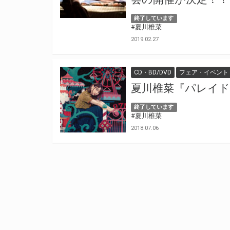
終了しています
#夏川椎菜
2019.02.27
CD・BD/DVD
フェア・イベント
夏川椎菜『パレイ
終了しています
#夏川椎菜
2018.07.06