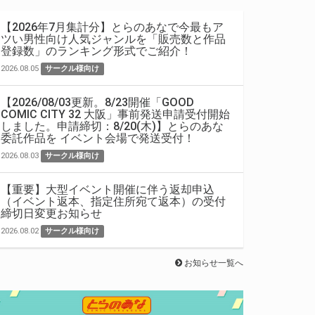
【2026年7月集計分】とらのあなで今最もア
ツい男性向け人気ジャンルを「販売数と作品
登録数」のランキング形式でご紹介！
2026.08.05
サークル様向け
【2026/08/03更新。8/23開催「GOOD
COMIC CITY 32 大阪」事前発送申請受付開始
しました。申請締切：8/20(木)】とらのあな
委託作品を イベント会場で発送受付！
2026.08.03
サークル様向け
【重要】大型イベント開催に伴う返却申込
（イベント返本、指定住所宛て返本）の受付
締切日変更お知らせ
2026.08.02
サークル様向け
お知らせ一覧へ