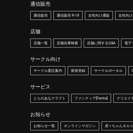
通信販売
通信販売
通信販売 R-18
女性向け通販
女性向け通
店舗
店舗一覧
店舗在庫検索
店舗に関するQ&A
電子
サークル向け
サークル委託案内
新規登録
サークルポータル
サービス
とらのあなクラフト
ファンティア[Fantia]
クリエイティ
お知らせ
お知らせ一覧
オンラインマガジン
虎々ちゃんネル