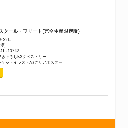
イスクール・フリート(完全生産限定版)
月28日
+税)
1~13742
き下ろしB2タペストリー
ャケットイラストA3クリアポスター