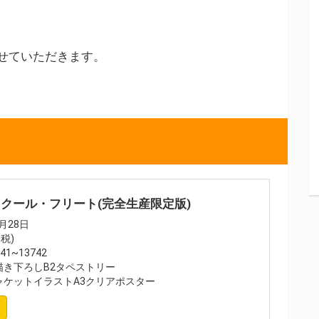
せていただきます。
スクール・フリート(完全生産限定版)
月28日
+税)
1~13742
き下ろしB2タペストリー
ャケットイラストA3クリアポスター