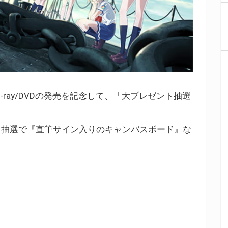
-ray/DVDの発売を記念して、「大プレゼント抽選
ら抽選で『直筆サイン入りのキャンバスボード』な