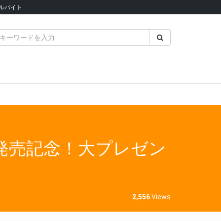
ルバイト
VD発売記念！大プレゼン
2,556
Views