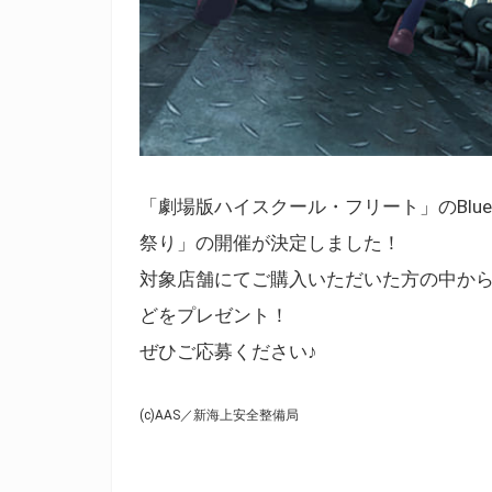
「劇場版ハイスクール・フリート」のBlue
祭り」の開催が決定しました！
対象店舗にてご購入いただいた方の中か
どをプレゼント！
ぜひご応募ください♪
(c)AAS／新海上安全整備局