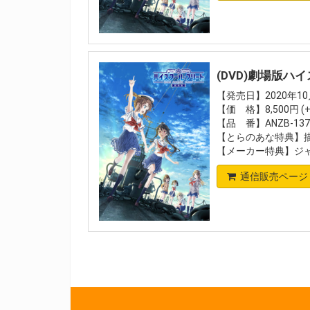
(DVD)劇場版ハ
【発売日】2020年10
【価 格】8,500円 (
【品 番】ANZB-1374
【とらのあな特典】描
【メーカー特典】ジ
通信販売ページ