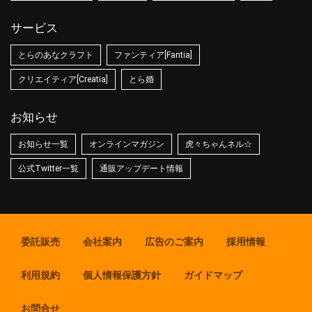
サービス
とらのあなクラフト
ファンティア[Fantia]
クリエイティア[Creatia]
とら婚
お知らせ
お知らせ一覧
オンラインマガジン
虎々ちゃんネル☆
公式Twitter一覧
通販アップデート情報
委託販売
会社案内
広告のご案内
採用情報
利用規約
個人情報保護方針
ガイドマップ
お問合せ