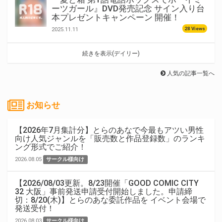
ーツガール』DVD発売記念 サイン入り台
本プレゼントキャンペーン 開催！
28 Views
2025.11.11
続きを表示(デイリー)
人気の記事一覧へ
お知らせ
【2026年7月集計分】とらのあなで今最もアツい男性
向け人気ジャンルを「販売数と作品登録数」のランキ
ング形式でご紹介！
2026.08.05
サークル様向け
【2026/08/03更新。8/23開催「GOOD COMIC CITY
32 大阪」事前発送申請受付開始しました。申請締
切：8/20(木)】とらのあな委託作品を イベント会場で
発送受付！
2026.08.03
サークル様向け