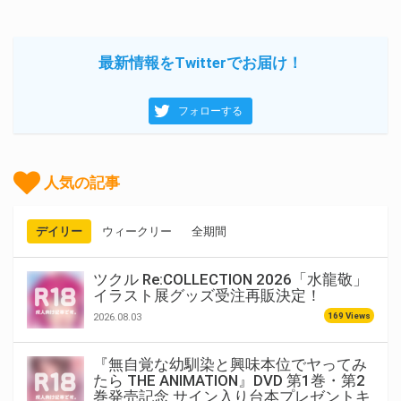
最新情報をTwitterでお届け！
フォローする
人気の記事
デイリー
ウィークリー
全期間
ツクル Re:COLLECTION 2026「水龍敬」
イラスト展グッズ受注再販決定！
169 Views
2026.08.03
『無自覚な幼馴染と興味本位でヤってみ
たら THE ANIMATION』DVD 第1巻・第2
巻発売記念 サイン入り台本プレゼントキ