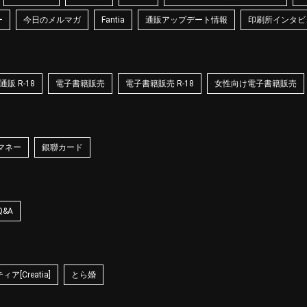
ー
今日のメルマガ
Fantia
通販アップデート情報
印刷所インタビ
販 R-18
電子書籍販売
電子書籍販売 R-18
女性向け電子書籍販売
マネー
銀聯カード
Q&A
ア[Creatia]
とら婚