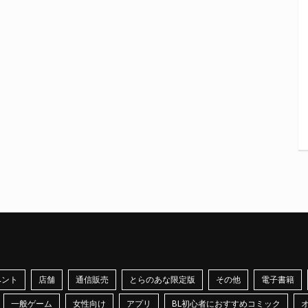
ベント
店舗
通信販売
とらのあな限定版
その他
電子書籍
一般ゲーム
女性向け
アプリ
BL初心者におすすめコミック