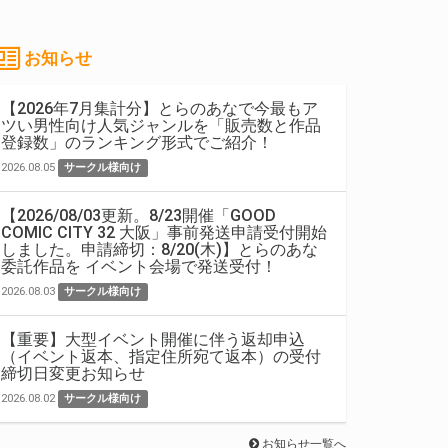
お知らせ
【2026年7月集計分】とらのあなで今最もア
ツい男性向け人気ジャンルを「販売数と作品
登録数」のランキング形式でご紹介！
2026.08.05
サークル様向け
【2026/08/03更新。8/23開催「GOOD
COMIC CITY 32 大阪」事前発送申請受付開始
しました。申請締切：8/20(木)】とらのあな
委託作品を イベント会場で発送受付！
2026.08.03
サークル様向け
【重要】大型イベント開催に伴う返却申込
（イベント返本、指定住所宛て返本）の受付
締切日変更お知らせ
2026.08.02
サークル様向け
お知らせ一覧へ