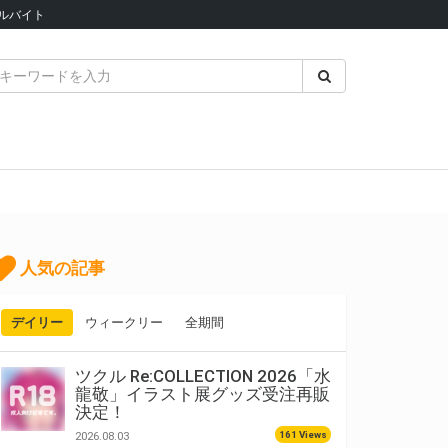
ルバイト
人気の記事
デイリー
ウィークリー
全期間
ツクル Re:COLLECTION 2026「水
龍敬」イラスト展グッズ受注再販
決定！
161 Views
2026.08.03