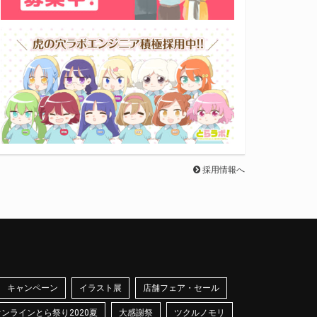
採用情報へ
キャンペーン
イラスト展
店舗フェア・セール
オンラインとら祭り2020夏
大感謝祭
ツクルノモリ