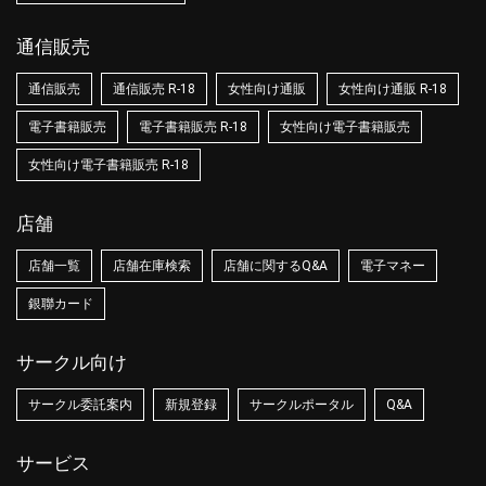
通信販売
通信販売
通信販売 R-18
女性向け通販
女性向け通販 R-18
電子書籍販売
電子書籍販売 R-18
女性向け電子書籍販売
女性向け電子書籍販売 R-18
店舗
店舗一覧
店舗在庫検索
店舗に関するQ&A
電子マネー
銀聯カード
サークル向け
サークル委託案内
新規登録
サークルポータル
Q&A
サービス