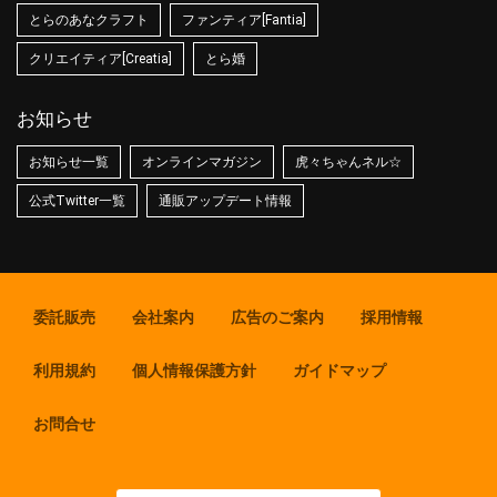
とらのあなクラフト
ファンティア[Fantia]
クリエイティア[Creatia]
とら婚
お知らせ
お知らせ一覧
オンラインマガジン
虎々ちゃんネル☆
公式Twitter一覧
通販アップデート情報
委託販売
会社案内
広告のご案内
採用情報
利用規約
個人情報保護方針
ガイドマップ
お問合せ