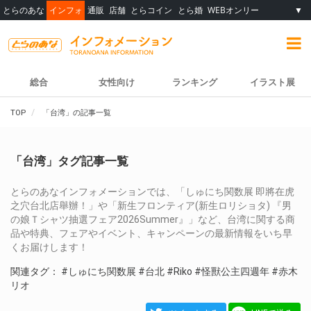
とらのあな
インフォ
通販
店舗
とらコイン
とら婚
WEBオンリー
▼
総合
女性向け
ランキング
イラスト展
TOP
「台湾」の記事一覧
「台湾」タグ記事一覧
とらのあなインフォメーションでは、「しゅにち関数展 即將在虎
之穴台北店舉辦！」や「新生フロンティア(新生ロリショタ) 『男
の娘Ｔシャツ抽選フェア2026Summer』」など、台湾に関する商
品や特典、フェアやイベント、キャンペーンの最新情報をいち早
くお届けします！
関連タグ：
#しゅにち関数展
#台北
#Riko
#怪獸公主四週年
#赤木
リオ