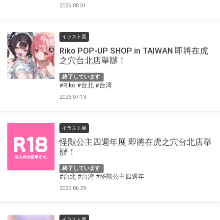
2026.08.01
イラスト展
Riko POP-UP SHOP in TAIWAN 即將在虎
之穴台北店舉辦！
終了しています
#Riko
#台北
#台湾
2026.07.13
イラスト展
怪獸公主四週年展 即將在虎之穴台北店舉
辦！
終了しています
#台北
#台湾
#怪獸公主四週年
2026.06.29
イラスト展