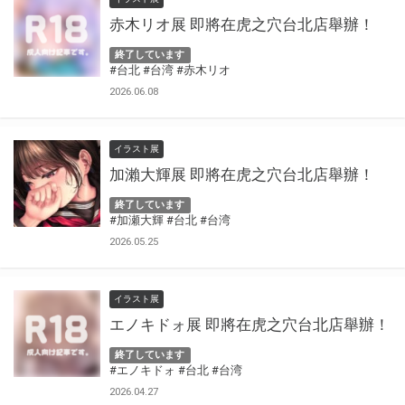
赤木リオ展 即將在虎之穴台北店舉辦！
終了しています
#台北
#台湾
#赤木リオ
2026.06.08
イラスト展
加瀨大輝展 即將在虎之穴台北店舉辦！
終了しています
#加瀬大輝
#台北
#台湾
2026.05.25
イラスト展
エノキドォ展 即將在虎之穴台北店舉辦！
終了しています
#エノキドォ
#台北
#台湾
2026.04.27