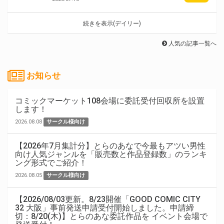
続きを表示(デイリー)
人気の記事一覧へ
お知らせ
コミックマーケット108会場に委託受付回収所を設置
します！
2026.08.08
サークル様向け
【2026年7月集計分】とらのあなで今最もアツい男性
向け人気ジャンルを「販売数と作品登録数」のランキ
ング形式でご紹介！
2026.08.05
サークル様向け
【2026/08/03更新。8/23開催「GOOD COMIC CITY
32 大阪」事前発送申請受付開始しました。申請締
切：8/20(木)】とらのあな委託作品を イベント会場で