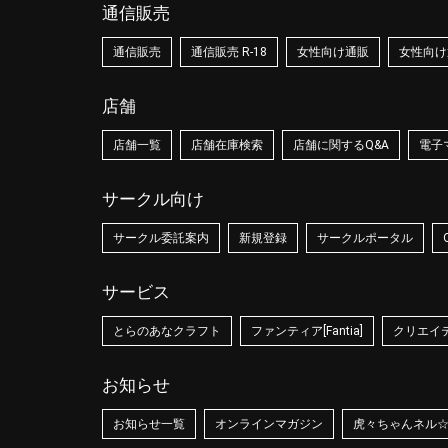
通信販売
通信販売
通信販売 R-18
女性向け通販
女性向け通
店舗
店舗一覧
店舗在庫検索
店舗に関するQ&A
電子
サークル向け
サークル委託案内
新規登録
サークルポータル
サービス
とらのあなクラフト
ファンティア[Fantia]
クリエイティ
お知らせ
お知らせ一覧
オンラインマガジン
虎々ちゃんネル