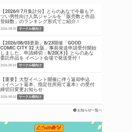
【2026年7月集計分】とらのあなで今最もア
ツい男性向け人気ジャンルを「販売数と作品
登録数」のランキング形式でご紹介！
2026.08.05
サークル様向け
【2026/08/03更新。8/23開催「GOOD
COMIC CITY 32 大阪」事前発送申請受付開始
しました。申請締切：8/20(木)】とらのあな
委託作品を イベント会場で発送受付！
2026.08.03
サークル様向け
【重要】大型イベント開催に伴う返却申込
（イベント返本、指定住所宛て返本）の受付
締切日変更お知らせ
2026.08.02
サークル様向け
お知らせ一覧へ