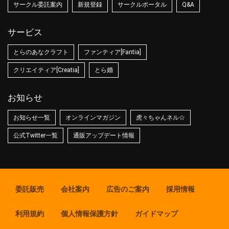
サークル委託案内
新規登録
サークルポータル
Q&A
サービス
とらのあなクラフト
ファンティア[Fantia]
クリエイティア[Creatia]
とら婚
お知らせ
お知らせ一覧
オンラインマガジン
虎々ちゃんネル☆
公式Twitter一覧
通販アップデート情報
委託販売
会社案内
広告のご案内
採用情報
利用規約
個人情報保護方針
ガイドマップ