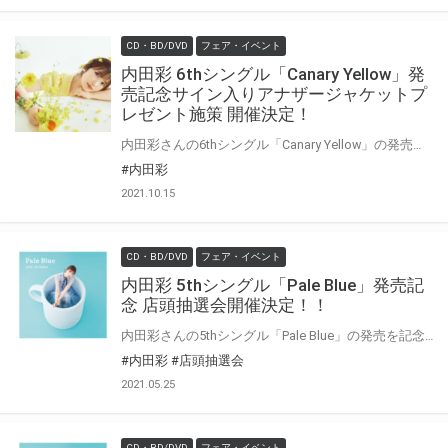
CD・BD/DVD
フェア・イベント
内田彩 6thシングル「Canary Yellow」発
売記念サイン入りアナザージャケットプ
レゼント施策 開催決定！
内田彩さんの6thシングル「Canary Yellow」の発売を記念して、 抽選で77名様にお名前＆サイン入りアナザージャケットをプレゼントいたします。 またお名前＆サイン入りアナザージャケットのプレゼント発表は生配信にて発表させていただきます。 生配信はどなたでもご視聴いただけますので、ぜひコメントなどお寄せください！
#内田彩
2021.10.15
CD・BD/DVD
フェア・イベント
内田彩 5thシングル「Pale Blue」発売記
念 店頭抽選会開催決定！！
内田彩さんの5thシングル「Pale Blue」の発売を記念して、店頭抽選会の開催が決定しました！ この機会でないと手に入らない、超レアな豪華景品が当たる抽選会になります！ 是非、この機会にご参加ください！
#内田彩
#店頭抽選会
2021.05.25
CD・BD/DVD
フェア・イベント