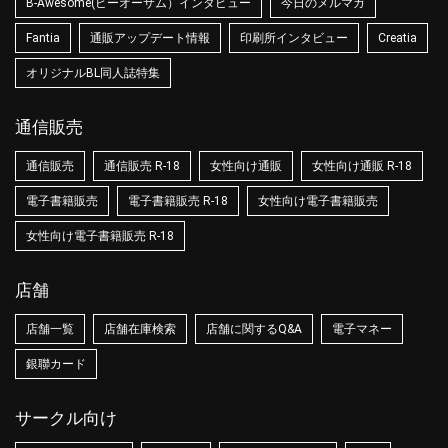
B-Awesome(ビーオーサム）インタビュー
今日のメルマガ
Fantia
通販アップデート情報
印刷所インタビュー
Creatia
オリジナルBL同人誌特集
通信販売
通信販売
通信販売 R-18
女性向け通販
女性向け通販 R-18
電子書籍販売
電子書籍販売 R-18
女性向け電子書籍販売
女性向け電子書籍販売 R-18
店舗
店舗一覧
店舗在庫検索
店舗に関するQ&A
電子マネー
銀聯カード
サークル向け