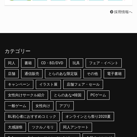
採用情報へ
カテゴリー
同人
書籍
CD・BD/DVD
玩具
フェア・イベント
店舗
通信販売
とらのあな限定版
その他
電子書籍
キャンペーン
イラスト展
店舗フェア・セール
女性向けサークル紹介
とらのあな×韓国
PCゲーム
一般ゲーム
女性向け
アプリ
BL初心者におすすめコミック
オンラインとら祭り2020夏
大感謝祭
ツクルノモリ
同人アンケート