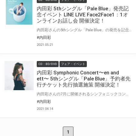
内田彩 5thシングル「Pale Blue」発売記
念イベント LINE LIVE Face2Face1：1オ
ンラインお話し会 開催決定！
内田彩さんの5thシングル「Pale Blue」の発売を記念して、 「LINE LIVE Face2Face1：1オンラインお話し会」の開催が決定いたしました！ 対象商品をご購入いただいた方に「シリアル付応募用紙」を1枚差し上げます。 ご応募いただいた方のから抽選で「LINE LIVE Face2Face1：1オンラインお話し会」にご招待いたします。 奮ってご応募ください！
#内田彩
2021.05.21
CD・BD/DVD
フェア・イベント
内田彩 Symphonic Concert〜en and
ett〜 5thシングル「Pale Blue」予約者先
行チケット先行抽選施策 開催決定！
内田彩さんの7月に開催されるシンフォニックコンサートのチケット先行抽選予約申し込み施策の開催が決定！
#内田彩
2021.04.14
1