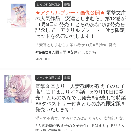
とらのあな限定版
書籍
★アクリルプレート画像公開★
電撃文庫
の人気作品「安達としまむら」第12巻が
11月8日に発売！ とらのあなでは発売を
記念して「アクリルプレート」付き限定
セットを発売いたします！
「安達としまむら」第12巻が11月8日(金)に発売！ とらのあなでは発売を記念して「アクリルプレート」付き限定セットを発売いたします。 限定セットは数量限定となりますので是非お早めにお求めください！
#raemz
#入間人間
#安達としまむら
2024.10.10
とらのあな限定版
書籍
電撃文庫より「人妻教師が教え子の女子
高生にドはまりする話」が9月10日に発
売！ とらのあなでは発売を記念して特製
A3タペストリー付きとらのあな限定版を
発売いたします！
淫らで不貞で、でもどこかあたたかい。女教師と女子生徒の恋愛小説。 『人妻教師が教え子の女子高生にドはまりする話』が9月10日(火)に発売！ とらのあなでは発売を記念して「特製A3タペストリー付き」とらのあな限定版を発売いたします。 とらのあな限定版の数は限られていますので是非お早めにお求めください！
#人妻教師が教え子の女子高生にドはまりする話
#入
間人間
#猫屋敷ぷしお