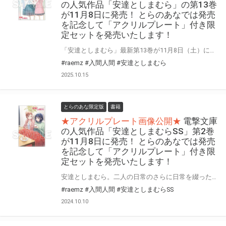
の人気作品「安達としまむら」の第13巻
が11月8日に発売！ とらのあなでは発売
を記念して「アクリルプレート」付き限
定セットを発売いたします！
「安達としまむら」最新第13巻が11月8日（土）に発売！ とらのあなでは発売を記念して「アクリルプレート」付き限定セットを発売いたします。 限定セットは数量限定となりますので是非お早めにお求めください！
#raemz
#入間人間
#安達としまむら
2025.10.15
とらのあな限定版
書籍
★アクリルプレート画像公開★
電撃文庫
の人気作品「安達としまむらSS」第2巻
が11月8日に発売！ とらのあなでは発売
を記念して「アクリルプレート」付き限
定セットを発売いたします！
安達としまむら。二人の日常のさらに日常を綴った短編集。 「安達としまむらSS」第2巻が11月8日(金)に発売！ とらのあなでは発売を記念して「アクリルプレート」付き限定セットを発売いたします。 限定セットは数量限定となりますので是非お早めにお求めください！
#raemz
#入間人間
#安達としまむらSS
2024.10.10