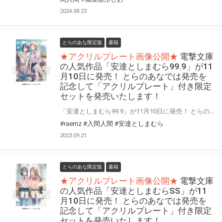
2024.08.23
とらのあな限定版
書籍
★アクリルプレート画像公開★
電撃文庫
の人気作品「安達としまむら99.9」が11
月10日に発売！ とらのあなでは発売を
記念して「アクリルプレート」付き限定
セットを発売いたします！
「安達としまむら99.9」が11月10日に発売！ とらのあなでは発売を記念して「アクリルプレート」付き限定セットを発売いたします。 限定セットは数量限定となりますので是非お早めにお求めください！
#raemz
#入間人間
#安達としまむら
2023.09.21
とらのあな限定版
書籍
★アクリルプレート画像公開★
電撃文庫
の人気作品「安達としまむらSS」が11
月10日に発売！ とらのあなでは発売を
記念して「アクリルプレート」付き限定
セットを発売いたします！