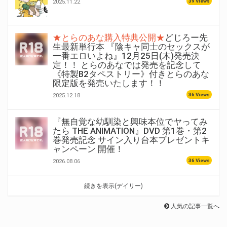
39 Views
2025.11.22
★とらのあな購入特典公開★
どじろー先
生最新単行本 『陰キャ同士のセックスが
一番エロいよね』12月25日(木)発売決
定！！ とらのあなでは発売を記念して
《特製B2タペストリー》付きとらのあな
限定版を発売いたします！！
36 Views
2025.12.18
『無自覚な幼馴染と興味本位でヤってみ
たら THE ANIMATION』DVD 第1巻・第2
巻発売記念 サイン入り台本プレゼントキ
ャンペーン 開催！
36 Views
2026.08.06
続きを表示(デイリー)
人気の記事一覧へ