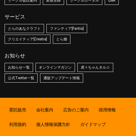
サークル委託案内
新規登録
サークルポータル
Q&A
サービス
とらのあなクラフト
ファンティア[Fantia]
クリエイティア[Creatia]
とら婚
お知らせ
お知らせ一覧
オンラインマガジン
虎々ちゃんネル☆
公式Twitter一覧
通販アップデート情報
委託販売
会社案内
広告のご案内
採用情報
利用規約
個人情報保護方針
ガイドマップ