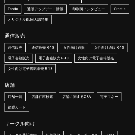
Fantia
通販アップデート情報
印刷所インタビュー
Creatia
オリジナルBL同人誌特集
通信販売
通信販売
通信販売 R-18
女性向け通販
女性向け通販 R-18
電子書籍販売
電子書籍販売 R-18
女性向け電子書籍販売
女性向け電子書籍販売 R-18
店舗
店舗一覧
店舗在庫検索
店舗に関するQ&A
電子マネー
銀聯カード
サークル向け