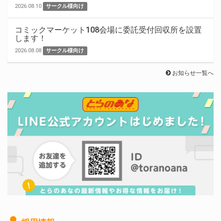
2026.08.10
サークル様向け
コミックマーケット108会場に委託受付回収所を設置
します！
2026.08.08
サークル様向け
お知らせ一覧へ