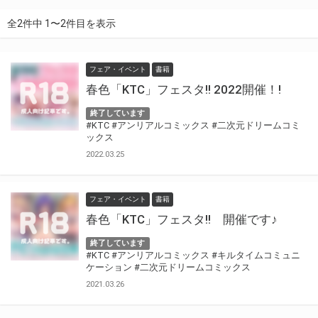
全2件中 1〜2件目を表示
フェア・イベント
書籍
春色「KTC」フェスタ!! 2022開催！!
終了しています
#KTC
#アンリアルコミックス
#二次元ドリームコミ
ックス
2022.03.25
フェア・イベント
書籍
春色「KTC」フェスタ!! 開催です♪
終了しています
#KTC
#アンリアルコミックス
#キルタイムコミュニ
ケーション
#二次元ドリームコミックス
2021.03.26