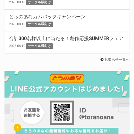
2026.08.10
サークル様向け
とらのあなカムバックキャンペーン
2026.08.10
サークル様向け
合計300名様以上に当たる！創作応援SUMMERフェア
2026.08.10
サークル様向け
お知らせ一覧へ