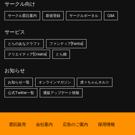
サークル向け
サークル委託案内
新規登録
サークルポータル
Q&A
サービス
とらのあなクラフト
ファンティア[Fantia]
クリエイティア[Creatia]
とら婚
お知らせ
お知らせ一覧
オンラインマガジン
虎々ちゃんネル☆
公式Twitter一覧
通販アップデート情報
委託販売
会社案内
広告のご案内
採用情報