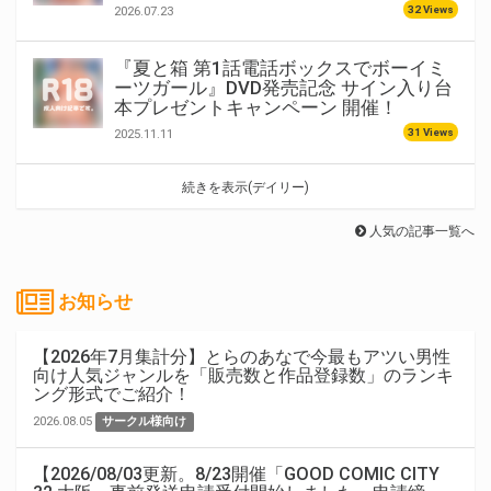
32 Views
2026.07.23
『夏と箱 第1話電話ボックスでボーイミ
ーツガール』DVD発売記念 サイン入り台
本プレゼントキャンペーン 開催！
31 Views
2025.11.11
続きを表示(デイリー)
人気の記事一覧へ
お知らせ
【2026年7月集計分】とらのあなで今最もアツい男性
向け人気ジャンルを「販売数と作品登録数」のランキ
ング形式でご紹介！
2026.08.05
サークル様向け
【2026/08/03更新。8/23開催「GOOD COMIC CITY