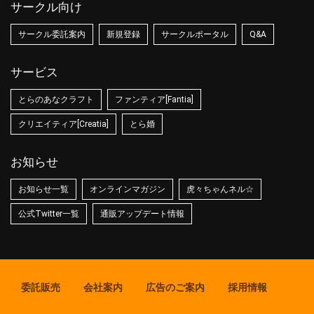
サークル向け
サークル委託案内
新規登録
サークルポータル
Q&A
サービス
とらのあなクラフト
ファンティア[Fantia]
クリエイティア[Creatia]
とら婚
お知らせ
お知らせ一覧
オンラインマガジン
虎々ちゃんネル☆
公式Twitter一覧
通販アップデート情報
委託販売
会社案内
広告のご案内
採用情報