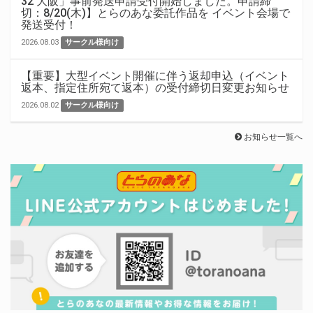
32 大阪」事前発送申請受付開始しました。申請締
切：8/20(木)】とらのあな委託作品を イベント会場で
発送受付！
2026.08.03
サークル様向け
【重要】大型イベント開催に伴う返却申込（イベント
返本、指定住所宛て返本）の受付締切日変更お知らせ
2026.08.02
サークル様向け
お知らせ一覧へ