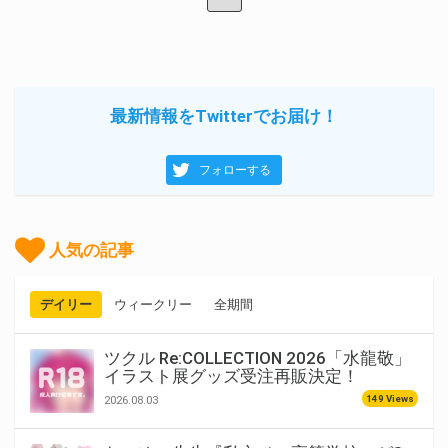
最新情報をTwitterでお届け！
フォローする
人気の記事
デイリー
ウィークリー
全期間
ツクル Re:COLLECTION 2026「水龍敬」
イラスト展グッズ受注再販決定！
149 Views
2026.08.03