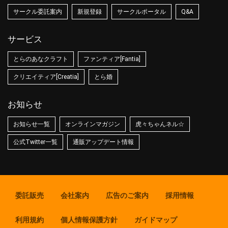
サークル委託案内
新規登録
サークルポータル
Q&A
サービス
とらのあなクラフト
ファンティア[Fantia]
クリエイティア[Creatia]
とら婚
お知らせ
お知らせ一覧
オンラインマガジン
虎々ちゃんネル☆
公式Twitter一覧
通販アップデート情報
委託販売
会社案内
広告のご案内
採用情報
利用規約
個人情報保護方針
ガイドマップ