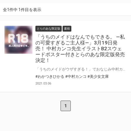
全1件中 1件目を表示
とらのあな限定版
書籍
「うちのメイドはなんでもできる。 ―私
の可愛すぎるご主人様―」3月19日発
売！ 中村カンコ先生イラストB2スウェ
ードポスター付きとらのあな限定版発売
決定！
「うちのメイドがウザすぎる！」でおなじみ中村カンコ先生が わかつきひかる先生の書くメイドもののイラストで美少女文庫初登場！ 「うちのメイドはなんでもできる。―私の可愛すぎるご主人様―」3月19日（金）に発売！ 中村カンコ先生のイラストを使用したB2スウェードポスター付きとらのあな限定版を発売いたします！ とらのあなでしか買えない限定版をお見逃しなく！
#わかつきひかる
#中村カンコ
#美少女文庫
2021.03.06
1