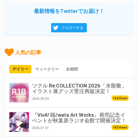
最新情報をTwitterでお届け！
フォローする
人気の記事
デイリー
ウィークリー
全期間
ツクル Re:COLLECTION 2026「水龍敬」
イラスト展グッズ受注再販決定！
162 Views
2026.08.03
『VivA! 緜/wata Art Works』発売記念イ
ベントが秋葉原ラジオ会館で開催決定！
105 Views
2026.07.31