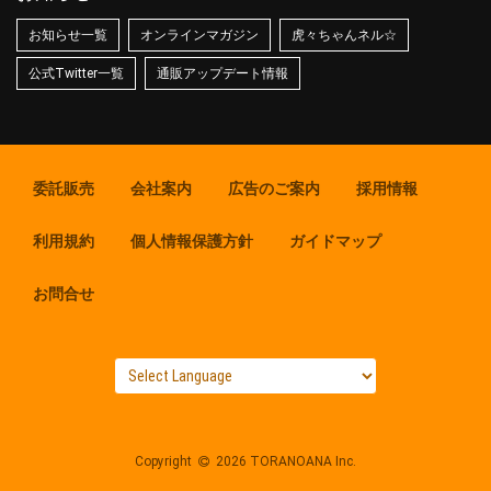
お知らせ一覧
オンラインマガジン
虎々ちゃんネル☆
公式Twitter一覧
通販アップデート情報
委託販売
会社案内
広告のご案内
採用情報
利用規約
個人情報保護方針
ガイドマップ
お問合せ
Copyright
2026 TORANOANA Inc.