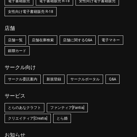
電子書籍販売
電子書籍販売 R-18
女性向け電子書籍販売
女性向け電子書籍販売 R-18
店舗
店舗一覧
店舗在庫検索
店舗に関するQ&A
電子マネー
銀聯カード
サークル向け
サークル委託案内
新規登録
サークルポータル
Q&A
サービス
とらのあなクラフト
ファンティア[Fantia]
クリエイティア[Creatia]
とら婚
お知らせ