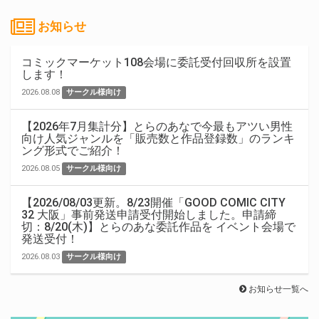
お知らせ
コミックマーケット108会場に委託受付回収所を設置
します！
2026.08.08
サークル様向け
【2026年7月集計分】とらのあなで今最もアツい男性
向け人気ジャンルを「販売数と作品登録数」のランキ
ング形式でご紹介！
2026.08.05
サークル様向け
【2026/08/03更新。8/23開催「GOOD COMIC CITY
32 大阪」事前発送申請受付開始しました。申請締
切：8/20(木)】とらのあな委託作品を イベント会場で
発送受付！
2026.08.03
サークル様向け
お知らせ一覧へ