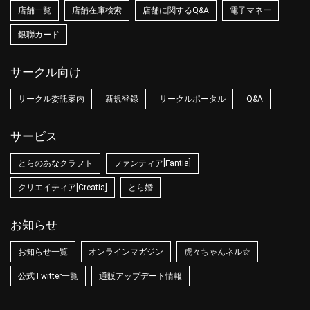
店舗一覧
店舗在庫検索
店舗に関するQ&A
電子マネー
銀聯カード
サークル向け
サークル委託案内
新規登録
サークルポータル
Q&A
サービス
とらのあなクラフト
ファンティア[Fantia]
クリエイティア[Creatia]
とら婚
お知らせ
お知らせ一覧
オンラインマガジン
虎々ちゃんネル☆
公式Twitter一覧
通販アップデート情報