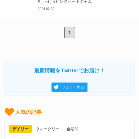
#しっけ
#ピンクハートジャム
2024.02.02
1
最新情報をTwitterでお届け！
フォローする
人気の記事
デイリー
ウィークリー
全期間