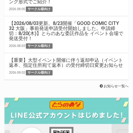
ング形式でご紹介！
2026.08.05
サークル様向け
【2026/08/03更新。8/23開催「GOOD COMIC CITY
32 大阪」事前発送申請受付開始しました。申請締
切：8/20(木)】とらのあな委託作品を イベント会場で
発送受付！
2026.08.03
サークル様向け
【重要】大型イベント開催に伴う返却申込（イベント
返本、指定住所宛て返本）の受付締切日変更お知らせ
2026.08.02
サークル様向け
お知らせ一覧へ