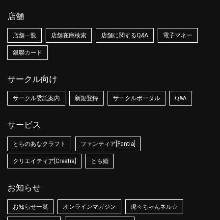
店舗
店舗一覧
店舗在庫検索
店舗に関するQ&A
電子マネー
銀聯カード
サークル向け
サークル委託案内
新規登録
サークルポータル
Q&A
サービス
とらのあなクラフト
ファンティア[Fantia]
クリエイティア[Creatia]
とら婚
お知らせ
お知らせ一覧
オンラインマガジン
虎々ちゃんネル☆