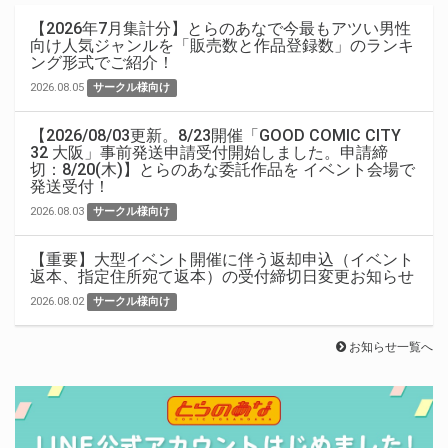
【2026年7月集計分】とらのあなで今最もアツい男性
向け人気ジャンルを「販売数と作品登録数」のランキ
ング形式でご紹介！
2026.08.05
サークル様向け
【2026/08/03更新。8/23開催「GOOD COMIC CITY
32 大阪」事前発送申請受付開始しました。申請締
切：8/20(木)】とらのあな委託作品を イベント会場で
発送受付！
2026.08.03
サークル様向け
【重要】大型イベント開催に伴う返却申込（イベント
返本、指定住所宛て返本）の受付締切日変更お知らせ
2026.08.02
サークル様向け
お知らせ一覧へ