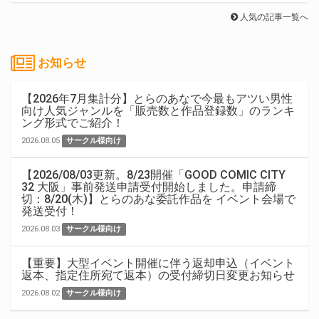
人気の記事一覧へ
お知らせ
【2026年7月集計分】とらのあなで今最もアツい男性
向け人気ジャンルを「販売数と作品登録数」のランキ
ング形式でご紹介！
2026.08.05
サークル様向け
【2026/08/03更新。8/23開催「GOOD COMIC CITY
32 大阪」事前発送申請受付開始しました。申請締
切：8/20(木)】とらのあな委託作品を イベント会場で
発送受付！
2026.08.03
サークル様向け
【重要】大型イベント開催に伴う返却申込（イベント
返本、指定住所宛て返本）の受付締切日変更お知らせ
2026.08.02
サークル様向け