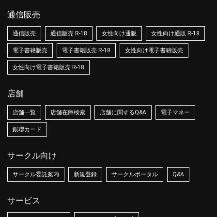
通信販売
通信販売
通信販売 R-18
女性向け通販
女性向け通販 R-18
電子書籍販売
電子書籍販売 R-18
女性向け電子書籍販売
女性向け電子書籍販売 R-18
店舗
店舗一覧
店舗在庫検索
店舗に関するQ&A
電子マネー
銀聯カード
サークル向け
サークル委託案内
新規登録
サークルポータル
Q&A
サービス