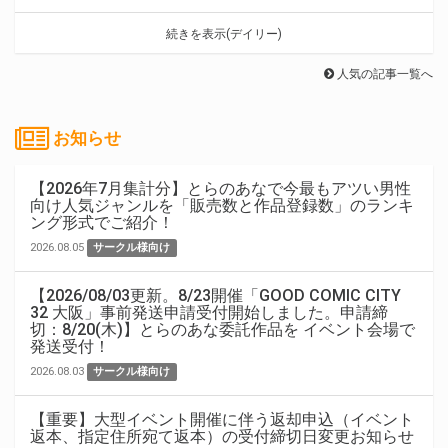
続きを表示(デイリー)
人気の記事一覧へ
お知らせ
【2026年7月集計分】とらのあなで今最もアツい男性
向け人気ジャンルを「販売数と作品登録数」のランキ
ング形式でご紹介！
2026.08.05
サークル様向け
【2026/08/03更新。8/23開催「GOOD COMIC CITY
32 大阪」事前発送申請受付開始しました。申請締
切：8/20(木)】とらのあな委託作品を イベント会場で
発送受付！
2026.08.03
サークル様向け
【重要】大型イベント開催に伴う返却申込（イベント
返本、指定住所宛て返本）の受付締切日変更お知らせ