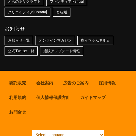
とらのあなクラフト
ファンティア[Fantia]
クリエイティア[Creatia]
とら婚
お知らせ
お知らせ一覧
オンラインマガジン
虎々ちゃんネル☆
公式Twitter一覧
通販アップデート情報
委託販売
会社案内
広告のご案内
採用情報
利用規約
個人情報保護方針
ガイドマップ
お問合せ