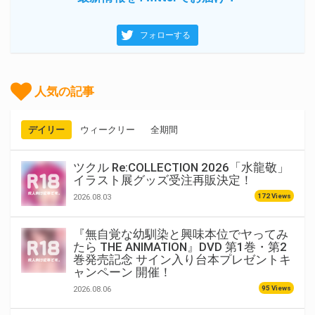
フォローする
人気の記事
デイリー
ウィークリー
全期間
ツクル Re:COLLECTION 2026「水龍敬」
イラスト展グッズ受注再販決定！
172 Views
2026.08.03
『無自覚な幼馴染と興味本位でヤってみ
たら THE ANIMATION』DVD 第1巻・第2
巻発売記念 サイン入り台本プレゼントキ
ャンペーン 開催！
95 Views
2026.08.06