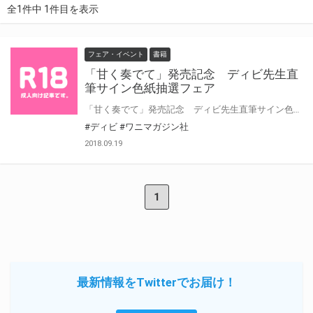
全1件中 1件目を表示
フェア・イベント
書籍
「甘く奏でて」発売記念 ディビ先生直
筆サイン色紙抽選フェア
「甘く奏でて」発売記念 ディビ先生直筆サイン色紙抽選フェアを開催します。 対象作品を買って、豪華直筆サイン色紙を手に入れよう！
#ディビ
#ワニマガジン社
2018.09.19
1
最新情報をTwitterでお届け！