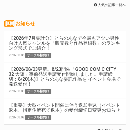
人気の記事一覧へ
お知らせ
【2026年7月集計分】とらのあなで今最もアツい男性
向け人気ジャンルを「販売数と作品登録数」のランキ
ング形式でご紹介！
2026.08.05
サークル様向け
【2026/08/03更新。8/23開催「GOOD COMIC CITY
32 大阪」事前発送申請受付開始しました。申請締
切：8/20(木)】とらのあな委託作品を イベント会場で
発送受付！
2026.08.03
サークル様向け
【重要】大型イベント開催に伴う返却申込（イベント
返本、指定住所宛て返本）の受付締切日変更お知らせ
2026.08.02
サークル様向け