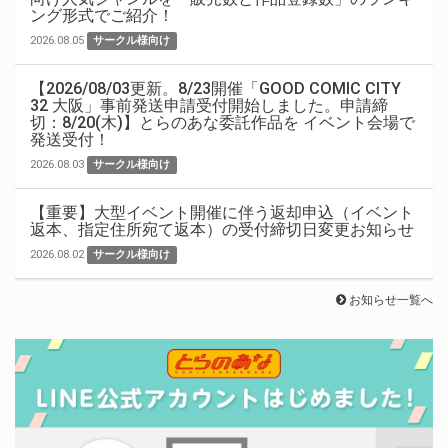
ング形式でご紹介！
2026.08.05
サークル様向け
【2026/08/03更新。8/23開催「GOOD COMIC CITY
32 大阪」事前発送申請受付開始しました。申請締
切：8/20(木)】とらのあな委託作品を イベント会場で
発送受付！
2026.08.03
サークル様向け
【重要】大型イベント開催に伴う返却申込（イベント
返本、指定住所宛て返本）の受付締切日変更お知らせ
2026.08.02
サークル様向け
お知らせ一覧へ