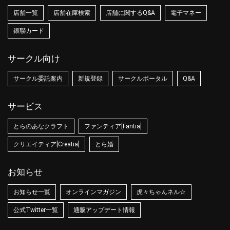
店舗一覧
店舗在庫検索
店舗に関するQ&A
電子マネー
銀聯カード
サークル向け
サークル委託案内
新規登録
サークルポータル
Q&A
サービス
とらのあなクラフト
ファンティア[Fantia]
クリエイティア[Creatia]
とら婚
お知らせ
お知らせ一覧
オンラインマガジン
虎々ちゃんネル☆
公式Twitter一覧
通販アップデート情報