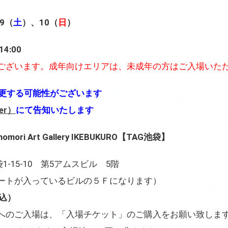
/9（
土
）、10（
日
）
4:00
ございます。成年向けエリアは、未成年の方はご入場いた
更する可能性がございます
er）
にて告知いたします
ri Art Gallery IKEBUKURO【TAG池袋】
袋1-15-10 第5アムスビル 5階
ートが入っているビルの５Ｆになります）
込）
へのご入場は、「入場チケット」のご購入をお願い致しま