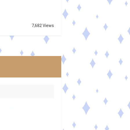
7,682 Views