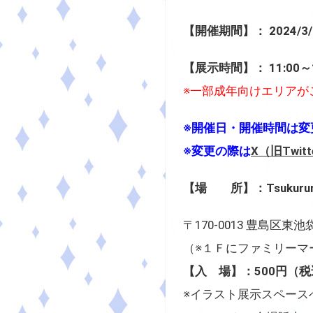
【開催期間】： 2024/3
【展示時間】： 11:00～1
※一部成年向けエリアが
※開催日・開催時間は変
※変更の際は
X（旧Twitt
【場 所】：Tsukurunomo
〒170-0013 豊島区東池
（※１Ｆにファミリーマ
【入 場】：500円（税
※イラスト展示スペース