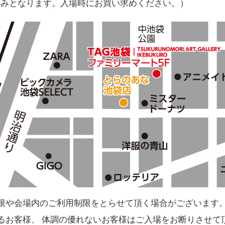
のみとなります。入場時にお買い求めください。）
限や会場内のご利用制限をとらせて頂く場合がございます
るお客様、 体調の優れないお客様はご入場をお断りさせて