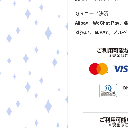
ＱＲコード決済：
Alipay、WeChat Pay
ｄ払い、auPAY、メルペイ