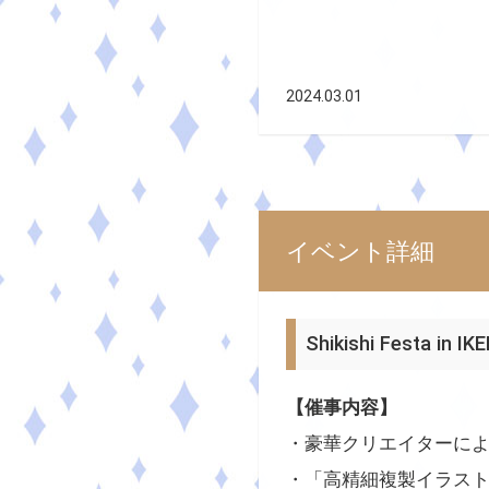
2024.03.01
イベント詳細
Shikishi Festa in 
【催事内容】
・豪華クリエイターに
・「高精細複製イラス