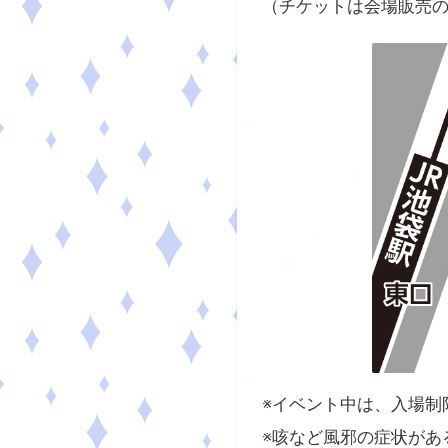
（チケットは会場販売
※イベント中は、入場制
※咳など風邪の症状があ