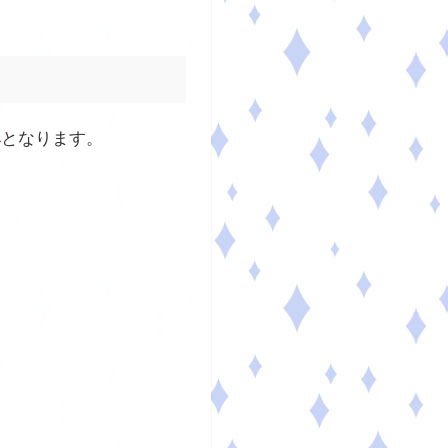
み
となります。