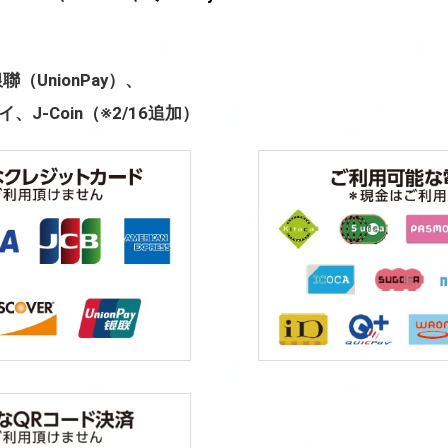
、銀聯（UnionPay）、
、J-Coin（※2/16追加）