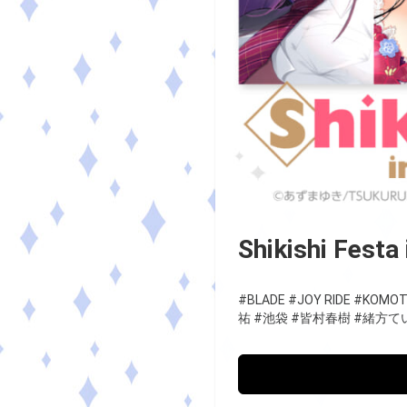
Shikishi Fest
#BLADE
#JOY RIDE
#KOMOT
祐
#池袋
#皆村春樹
#緒方て