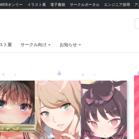
WEBオンリー
イラスト展
電子書籍
サークルポータル
エンジニア採用
ア
スト展
サークル向け
お知らせ