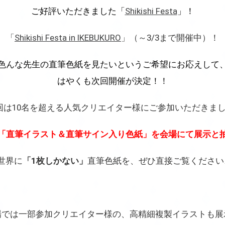
ご好評いただきました「
Shikishi Festa
」！
「
Shikishi Festa in IKEBUKURO
」（～3/3まで開催中）！
色んな先生の直筆色紙を見たいというご希望にお応えして
はやくも次回開催が決定！！
回は10名を超える人気クリエイター様にご参加いただきまし
「直筆イラスト＆直筆サイン入り色紙」を会場にて展示と
世界に
「1枚しかない」
直筆色紙を、ぜひ直接ご覧ください
場では一部参加クリエイター様の、高精細複製イラストも展