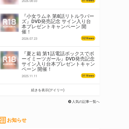
51 Views
2026.08.03
『小女ラムネ 第8話リトルラバー
ズ』DVD発売記念 サイン入り台
本プレゼントキャンペーン 開
催！
32 Views
2026.07.23
『夏と箱 第1話電話ボックスでボ
ーイミーツガール』DVD発売記念
サイン入り台本プレゼントキャン
ペーン 開催！
31 Views
2025.11.11
続きを表示(デイリー)
人気の記事一覧へ
お知らせ