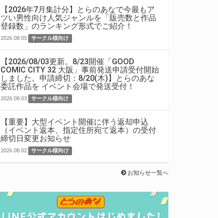
【2026年7月集計分】とらのあなで今最もア
ツい男性向け人気ジャンルを「販売数と作品
登録数」のランキング形式でご紹介！
2026.08.05
サークル様向け
【2026/08/03更新。8/23開催「GOOD
COMIC CITY 32 大阪」事前発送申請受付開始
しました。申請締切：8/20(木)】とらのあな
委託作品を イベント会場で発送受付！
2026.08.03
サークル様向け
【重要】大型イベント開催に伴う返却申込
（イベント返本、指定住所宛て返本）の受付
締切日変更お知らせ
2026.08.02
サークル様向け
お知らせ一覧へ