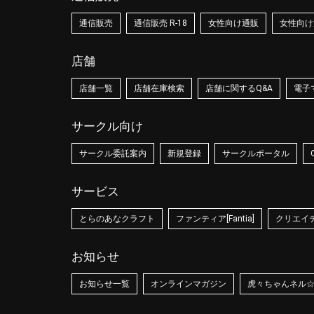
通信販売
通信販売 R-18
女性向け通販
女性向け通
店舗
店舗一覧
店舗在庫検索
店舗に関するQ&A
電子
サークル向け
サークル委託案内
新規登録
サークルポータル
サービス
とらのあなクラフト
ファンティア[Fantia]
クリエイティ
お知らせ
お知らせ一覧
オンラインマガジン
虎々ちゃんネル