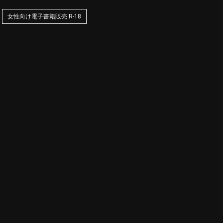
女性向け電子書籍販売 R-18