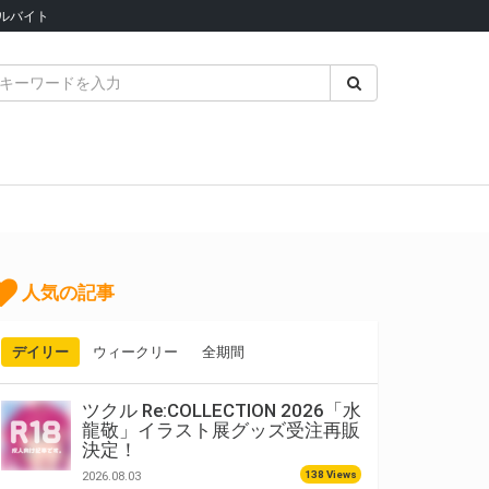
ルバイト
人気の記事
デイリー
ウィークリー
全期間
ツクル Re:COLLECTION 2026「水
龍敬」イラスト展グッズ受注再販
決定！
138 Views
2026.08.03