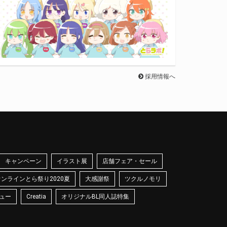
採用情報へ
キャンペーン
イラスト展
店舗フェア・セール
オンラインとら祭り2020夏
大感謝祭
ツクルノモリ
ュー
Creatia
オリジナルBL同人誌特集