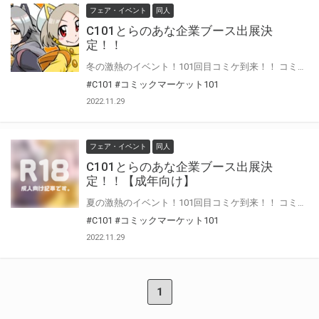
フェア・イベント
同人
C101とらのあな企業ブース出展決
定！！
冬の激熱のイベント！101回目コミケ到来！！ コミックマーケット101企業ブースへとらのあな&Fantiaが参戦決定！！ 「Vtubers ランダムブロマイド」をはじめ、オリジナルグッズを販売いたします！ 情報を順次公開いたしますので、お見逃しなく！
#C101
#コミックマーケット101
2022.11.29
フェア・イベント
同人
C101とらのあな企業ブース出展決
定！！【成年向け】
夏の激熱のイベント！101回目コミケ到来！！ コミックマーケット101企業ブースへとらのあな&Fantiaが参戦決定！！ 「Vtubers ランダムブロマイド」をはじめ、オリジナルグッズを販売いたします！ 情報を順次公開いたしますので、お見逃しなく！
#C101
#コミックマーケット101
2022.11.29
1