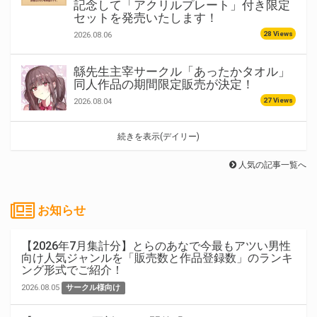
記念して「アクリルプレート」付き限定
セットを発売いたします！
28 Views
2026.08.06
緜先生主宰サークル「あったかタオル」
同人作品の期間限定販売が決定！
27 Views
2026.08.04
続きを表示(デイリー)
人気の記事一覧へ
お知らせ
【2026年7月集計分】とらのあなで今最もアツい男性
向け人気ジャンルを「販売数と作品登録数」のランキ
ング形式でご紹介！
2026.08.05
サークル様向け