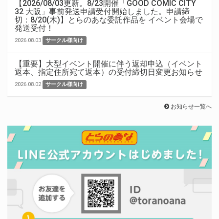
【2026/08/03更新。8/23開催「GOOD COMIC CITY
32 大阪」事前発送申請受付開始しました。申請締
切：8/20(木)】とらのあな委託作品を イベント会場で
発送受付！
2026.08.03
サークル様向け
【重要】大型イベント開催に伴う返却申込（イベント
返本、指定住所宛て返本）の受付締切日変更お知らせ
2026.08.02
サークル様向け
お知らせ一覧へ