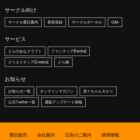
サークル向け
サークル委託案内
新規登録
サークルポータル
Q&A
サービス
とらのあなクラフト
ファンティア[Fantia]
クリエイティア[Creatia]
とら婚
お知らせ
お知らせ一覧
オンラインマガジン
虎々ちゃんネル☆
公式Twitter一覧
通販アップデート情報
委託販売
会社案内
広告のご案内
採用情報