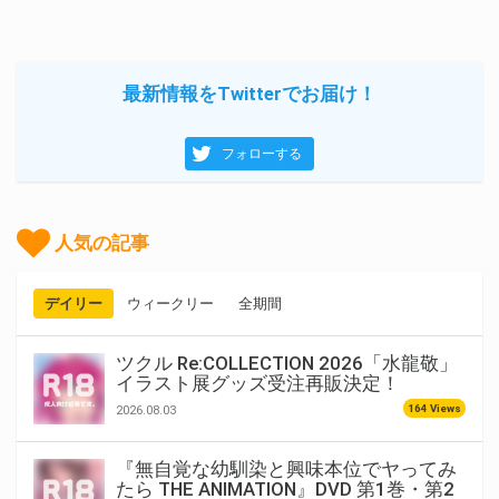
最新情報をTwitterでお届け！
フォローする
人気の記事
デイリー
ウィークリー
全期間
ツクル Re:COLLECTION 2026「水龍敬」
イラスト展グッズ受注再販決定！
164 Views
2026.08.03
『無自覚な幼馴染と興味本位でヤってみ
たら THE ANIMATION』DVD 第1巻・第2