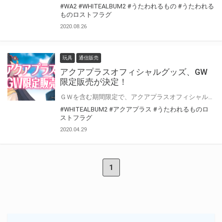
#WA2
#WHITEALBUM2
#うたわれるもの
#うたわれる
ものロストフラグ
2020.08.26
玩具
通信販売
アクアプラスオフィシャルグッズ、GW
限定販売が決定！
ＧＷを含む期間限定で、アクアプラスオフィシャルグッズを販売いたします！ 「WHITE ALBUM2」や最新作「うたわれるもの ロストフラグ」のグッズまで描き下ろしの新商品や再販のご要望があったグッズを取り揃えております！
#WHITEALBUM2
#アクアプラス
#うたわれるものロ
ストフラグ
2020.04.29
1