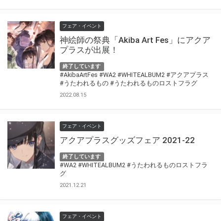
フェア・イベント
神絵師の祭典「Akiba Art Fes」にアクア
プラスが出展！
終了しています
#AkibaArtFes
#WA2
#WHITEALBUM2
#アクアプラス
#うたわれるもの
#うたわれるものロストフラグ
2022.08.15
フェア・イベント
アクアプラスグッズフェア 2021-22
終了しています
#WA2
#WHITEALBUM2
#うたわれるものロストフラ
グ
2021.12.21
フェア・イベント