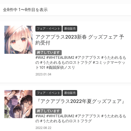
全8件中 1〜8件目を表示
フェア・イベント
通信販売
アクアプラス2023新春 グッズフェア 予
約受付
終了しています
#WA2
#WHITEALBUM2
#アクアプラス
#うたわれるも
の
#うたわれるものロストフラグ
#コミックマーケッ
ト101
#義賊探偵ノスリ
2023.01.04
フェア・イベント
通信販売
『アクアプラス2022年夏グッズフェア』
終了しています
#WA2
#WHITEALBUM2
#アクアプラス
#うたわれるも
の
#うたわれるものロストフラグ
2022.08.22