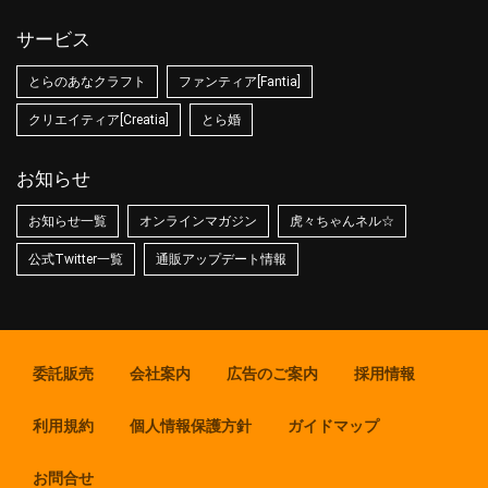
サービス
とらのあなクラフト
ファンティア[Fantia]
クリエイティア[Creatia]
とら婚
お知らせ
お知らせ一覧
オンラインマガジン
虎々ちゃんネル☆
公式Twitter一覧
通販アップデート情報
委託販売
会社案内
広告のご案内
採用情報
利用規約
個人情報保護方針
ガイドマップ
お問合せ