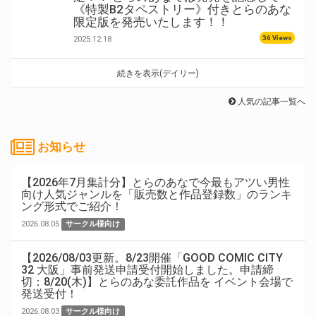
《特製B2タペストリー》付きとらのあな
限定版を発売いたします！！
36 Views
2025.12.18
続きを表示(デイリー)
人気の記事一覧へ
お知らせ
【2026年7月集計分】とらのあなで今最もアツい男性
向け人気ジャンルを「販売数と作品登録数」のランキ
ング形式でご紹介！
2026.08.05
サークル様向け
【2026/08/03更新。8/23開催「GOOD COMIC CITY
32 大阪」事前発送申請受付開始しました。申請締
切：8/20(木)】とらのあな委託作品を イベント会場で
発送受付！
2026.08.03
サークル様向け