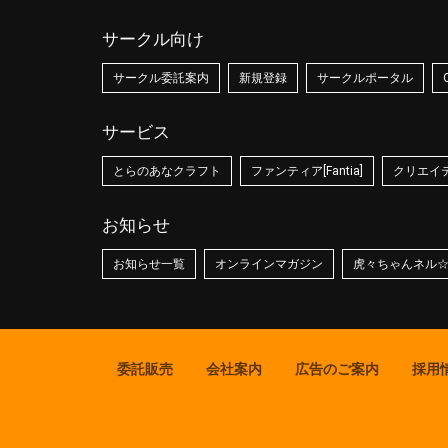
サークル向け
サークル委託案内
新規登録
サークルポータル
サービス
とらのあなクラフト
ファンティア[Fantia]
クリエイティ
お知らせ
お知らせ一覧
オンラインマガジン
虎々ちゃんネル
委託販売
会社案内
広告のご案内
採用