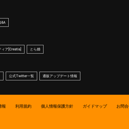
Q&A
ア[Creatia]
とら婚
☆
公式Twitter一覧
通販アップデート情報
情報
利用規約
個人情報保護方針
ガイドマップ
お問合