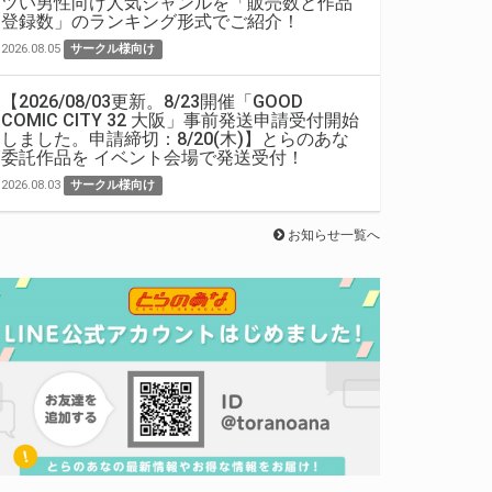
ツい男性向け人気ジャンルを「販売数と作品
登録数」のランキング形式でご紹介！
2026.08.05
サークル様向け
【2026/08/03更新。8/23開催「GOOD
COMIC CITY 32 大阪」事前発送申請受付開始
しました。申請締切：8/20(木)】とらのあな
委託作品を イベント会場で発送受付！
2026.08.03
サークル様向け
お知らせ一覧へ