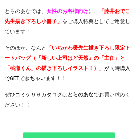
とらのあなでは、
女性のお客様向け
に、
「藤井おでこ
先生描き下ろし小冊子」
をご購入特典としてご用意し
ています！
そのほか、なんと
「いちかわ暖先生描き下ろし限定ト
ートバッグ（『新しい上司はど天然』の「主任」と
「桃瀬くん」の描き下ろしイラスト！）」
が同時購入
でGETできちゃいます！！
ぜひコミケ９６カタログは
とらのあな
でお買い求めく
ださい！！