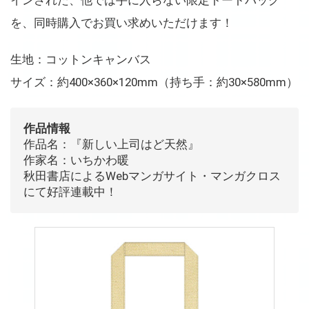
インされた、他では手に入らない限定トートバッグ
を、同時購入でお買い求めいただけます！
生地：コットンキャンバス
サイズ：約400×360×120mm（持ち手：約30×580mm）
作品情報
作品名：『新しい上司はど天然』
作家名：いちかわ暖
秋田書店によるWebマンガサイト・マンガクロス
にて好評連載中！