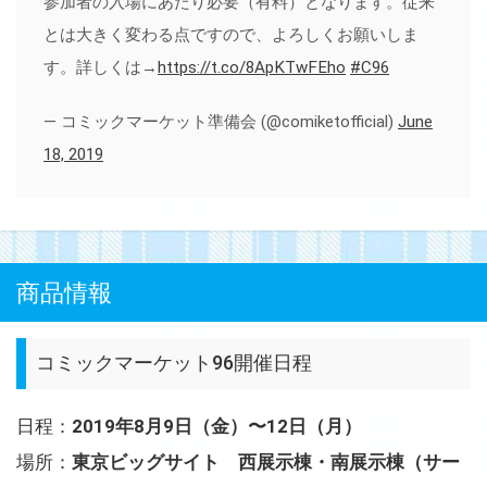
参加者の入場にあたり必要（有料）となります。従来
とは大きく変わる点ですので、よろしくお願いしま
す。詳しくは→
https://t.co/8ApKTwFEho
#C96
— コミックマーケット準備会 (@comiketofficial)
June
18, 2019
商品情報
コミックマーケット96開催日程
日程：
2019年8月9日（金）〜12日（月）
場所：
東京ビッグサイト 西展示棟・南展示棟（サー