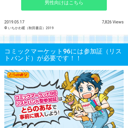
男性向けはこちら
2019.05.17
7,826 Views
© いちかわ暖（秋田書店）2019
コミックマーケット96には参加証（リス
トバンド）が必要です！！