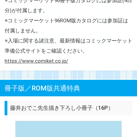
※コミックマーケット96冊子版カタログには参加証(4日
分)が付属します。
※コミックマーケット96ROM版カタログには参加証は
付属しません。
※入場に関する諸注意、最新情報はコミックマーケット
準備公式サイトをご確認ください。
https://www.comiket.co.jp/
冊子版／ROM版共通特典
藤井おでこ先生描き下ろし小冊子（16P）