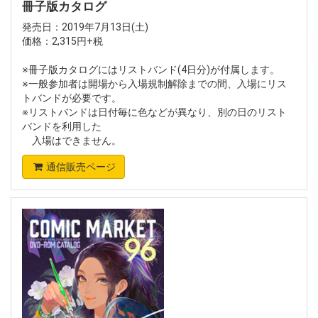
冊子版カタログ
発売日：2019年7月13日(土)
価格：2,315円+税
※冊子版カタログにはリストバンド(4日分)が付属します。
※一般参加者は開場から入場規制解除までの間、入場にリス
トバンドが必要です。
※リストバンドは日付毎に色などが異なり、別の日のリスト
バンドを利用した
入場はできません。
通信販売ページ