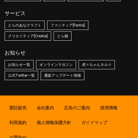
サービス
とらのあなクラフト
ファンティア[Fantia]
クリエイティア[Creatia]
とら婚
お知らせ
お知らせ一覧
オンラインマガジン
虎々ちゃんネル☆
公式Twitter一覧
通販アップデート情報
委託販売
会社案内
広告のご案内
採用情報
利用規約
個人情報保護方針
ガイドマップ
お問合せ