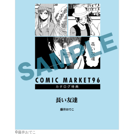
©藤井おでこ