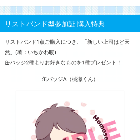
リストバンド型参加証 購入特典
リストバンド1点ご購入につき、「新しい上司はど天
然」(著：いちかわ暖)
缶バッジ2種よりお好きなものを1種プレゼント！
缶バッジA（桃瀬くん）