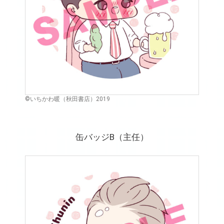
©いちかわ暖（秋田書店）2019
缶バッジB（主任）