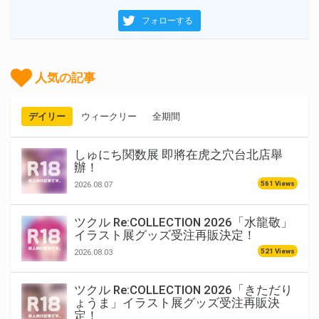
フォローする
人気の記事
デイリー
ウィークリー
全期間
しゅにち関数展 即將在虎之穴台北店舉
辦！
561 Views
2026.08.07
ツクル Re:COLLECTION 2026「水龍敬」
イラスト展グッズ受注再販決定！
521 Views
2026.08.03
ツクル Re:COLLECTION 2026「きただり
ょうま」イラスト展グッズ受注再販決
定！