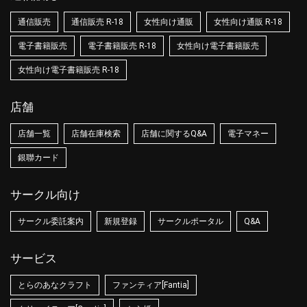
通信販売
通信販売 R-18
女性向け通販
女性向け通販 R-18
電子書籍販売
電子書籍販売 R-18
女性向け電子書籍販売
女性向け電子書籍販売 R-18
店舗
店舗一覧
店舗在庫検索
店舗に関するQ&A
電子マネー
銀聯カード
サークル向け
サークル委託案内
新規登録
サークルポータル
Q&A
サービス
とらのあなクラフト
ファンティア[Fantia]