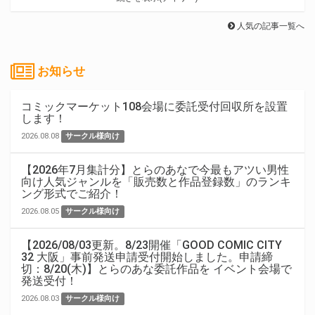
人気の記事一覧へ
お知らせ
コミックマーケット108会場に委託受付回収所を設置
します！
2026.08.08
サークル様向け
【2026年7月集計分】とらのあなで今最もアツい男性
向け人気ジャンルを「販売数と作品登録数」のランキ
ング形式でご紹介！
2026.08.05
サークル様向け
【2026/08/03更新。8/23開催「GOOD COMIC CITY
32 大阪」事前発送申請受付開始しました。申請締
切：8/20(木)】とらのあな委託作品を イベント会場で
発送受付！
2026.08.03
サークル様向け