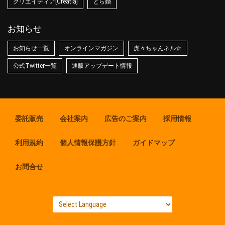
クリエイティア[Creatia]
とら婚
お知らせ
お知らせ一覧
オンラインマガジン
虎々ちゃんネル☆
公式Twitter一覧
通販アップデート情報
委託販売
会社案内
広告のご案内
採用情報
利用規約
個人情報保護方針
ガイドマップ
お問合せ