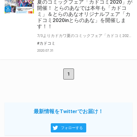
夏のコミックフェア「カドコミ2020」が
開催！ とらのあなでは本年も「カドコ
ミ」＆とらのあなオリジナルフェア「カ
ドコミ2020inとらのあな」を開催しま
す！！
7/3よりカドカワ夏のコミックフェア「カドコミ2020」が7月から開催！ 「カドコミ2020」では対象商品をお買い上げの方に豪華小冊子をプレゼント。 オリジナルフェア「カドコミ2020inとらのあな」は対象商品を 【10冊】お買い上げの方に人気作品のA3タペストリーをプレゼントしちゃいます！ 是非気になっていた作品を一気読みしてくださいね☆ また、同時開催で「KADOKAWAコミックとらのあな限定版一期一会フェア」を開催します。 是非詳細を確認していただきお目当ての商品を探してくださいね。 カドコミ2020の特設ページはこちら
#カドコミ
2020.07.31
1
最新情報をTwitterでお届け！
フォローする