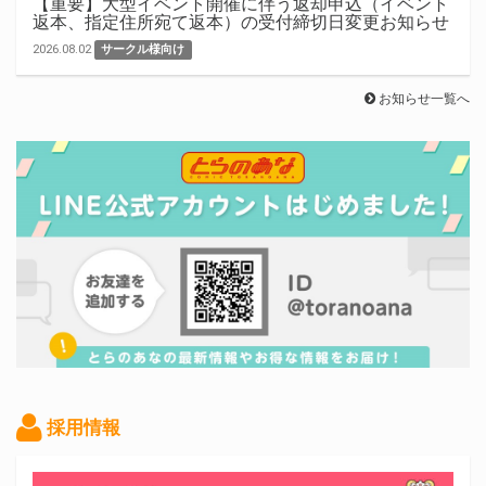
【重要】大型イベント開催に伴う返却申込（イベント
返本、指定住所宛て返本）の受付締切日変更お知らせ
2026.08.02
サークル様向け
お知らせ一覧へ
採用情報