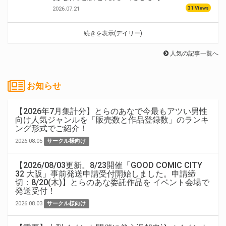
31 Views
2026.07.21
続きを表示(デイリー)
人気の記事一覧へ
お知らせ
【2026年7月集計分】とらのあなで今最もアツい男性
向け人気ジャンルを「販売数と作品登録数」のランキ
ング形式でご紹介！
2026.08.05
サークル様向け
【2026/08/03更新。8/23開催「GOOD COMIC CITY
32 大阪」事前発送申請受付開始しました。申請締
切：8/20(木)】とらのあな委託作品を イベント会場で
発送受付！
2026.08.03
サークル様向け