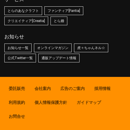
とらのあなクラフト
ファンティア[Fantia]
クリエイティア[Creatia]
とら婚
お知らせ
お知らせ一覧
オンラインマガジン
虎々ちゃんネル☆
公式Twitter一覧
通販アップデート情報
委託販売
会社案内
広告のご案内
採用情報
利用規約
個人情報保護方針
ガイドマップ
お問合せ