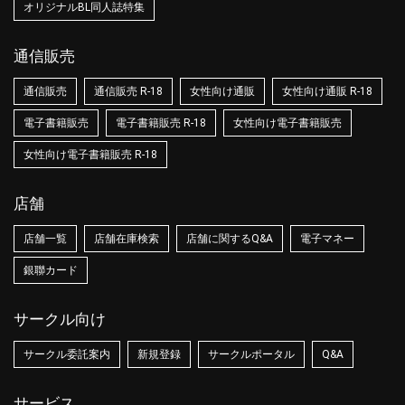
オリジナルBL同人誌特集
通信販売
通信販売
通信販売 R-18
女性向け通販
女性向け通販 R-18
電子書籍販売
電子書籍販売 R-18
女性向け電子書籍販売
女性向け電子書籍販売 R-18
店舗
店舗一覧
店舗在庫検索
店舗に関するQ&A
電子マネー
銀聯カード
サークル向け
サークル委託案内
新規登録
サークルポータル
Q&A
サービス