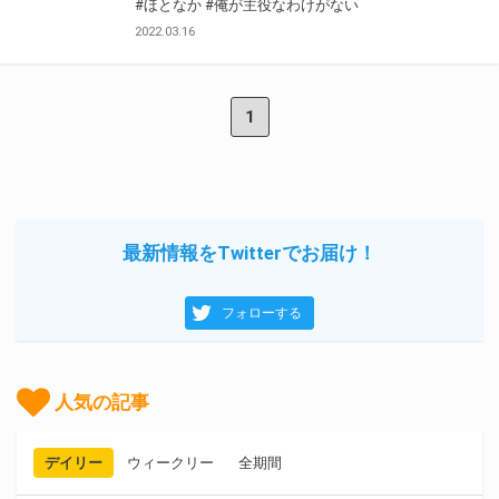
#ほとなか
#俺が主役なわけがない
2022.03.16
1
最新情報をTwitterでお届け！
フォローする
人気の記事
デイリー
ウィークリー
全期間