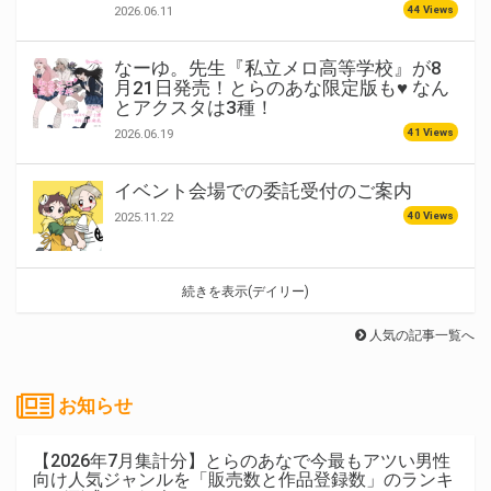
44 Views
2026.06.11
なーゆ。先生『私立メロ高等学校』が8
月21日発売！とらのあな限定版も♥ なん
とアクスタは3種！
41 Views
2026.06.19
イベント会場での委託受付のご案内
40 Views
2025.11.22
続きを表示(デイリー)
人気の記事一覧へ
お知らせ
【2026年7月集計分】とらのあなで今最もアツい男性
向け人気ジャンルを「販売数と作品登録数」のランキ