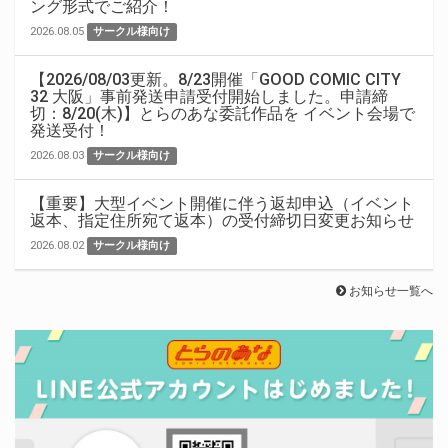
ング形式でご紹介！
2026.08.05
サークル様向け
【2026/08/03更新。8/23開催「GOOD COMIC CITY
32 大阪」事前発送申請受付開始しました。申請締
切：8/20(木)】とらのあな委託作品を イベント会場で
発送受付！
2026.08.03
サークル様向け
【重要】大型イベント開催に伴う返却申込（イベント
返本、指定住所宛て返本）の受付締切日変更お知らせ
2026.08.02
サークル様向け
お知らせ一覧へ