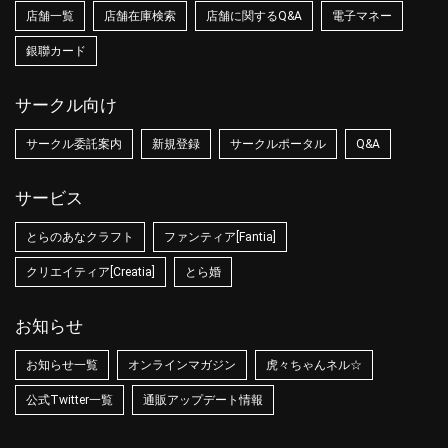
店舗一覧
店舗在庫検索
店舗に関するQ&A
電子マネー
銀聯カード
サークル向け
サークル委託案内
新規登録
サークルポータル
Q&A
サービス
とらのあなクラフト
ファンティア[Fantia]
クリエイティア[Creatia]
とら婚
お知らせ
お知らせ一覧
オンラインマガジン
虎々ちゃんネル☆
公式Twitter一覧
通販アップデート情報