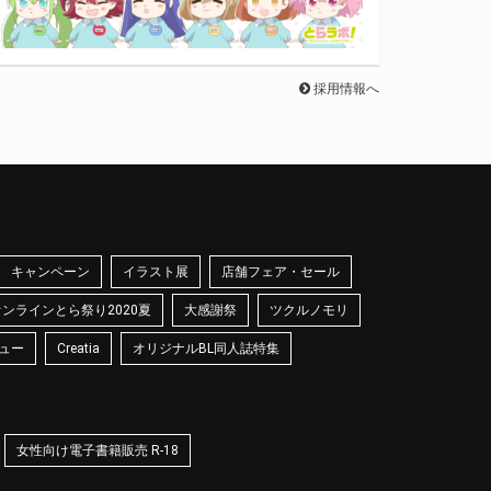
採用情報へ
キャンペーン
イラスト展
店舗フェア・セール
オンラインとら祭り2020夏
大感謝祭
ツクルノモリ
ュー
Creatia
オリジナルBL同人誌特集
女性向け電子書籍販売 R-18