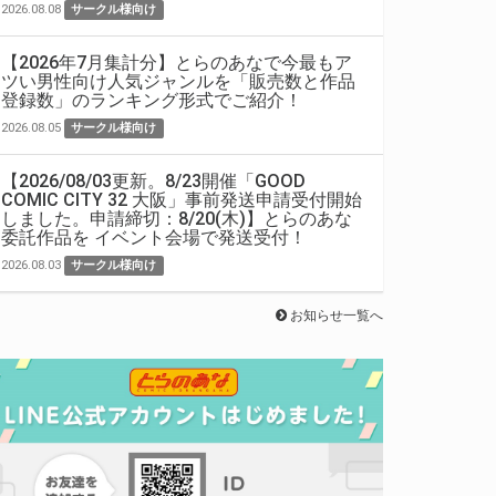
2026.08.08
サークル様向け
【2026年7月集計分】とらのあなで今最もア
ツい男性向け人気ジャンルを「販売数と作品
登録数」のランキング形式でご紹介！
2026.08.05
サークル様向け
【2026/08/03更新。8/23開催「GOOD
COMIC CITY 32 大阪」事前発送申請受付開始
しました。申請締切：8/20(木)】とらのあな
委託作品を イベント会場で発送受付！
2026.08.03
サークル様向け
お知らせ一覧へ