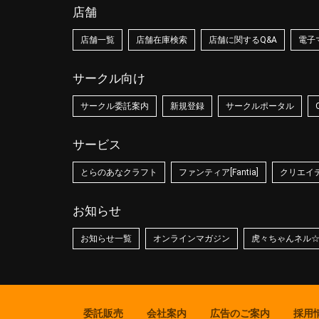
店舗
店舗一覧
店舗在庫検索
店舗に関するQ&A
電子
サークル向け
サークル委託案内
新規登録
サークルポータル
サービス
とらのあなクラフト
ファンティア[Fantia]
クリエイティ
お知らせ
お知らせ一覧
オンラインマガジン
虎々ちゃんネル
委託販売
会社案内
広告のご案内
採用