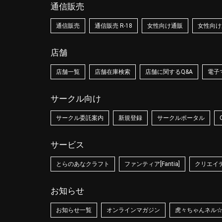
通信販売
通信販売
通信販売 R-18
女性向け通販
女性向け通
店舗
店舗一覧
店舗在庫検索
店舗に関するQ&A
電子
サークル向け
サークル委託案内
新規登録
サークルポータル
サービス
とらのあなクラフト
ファンティア[Fantia]
クリエイティ
お知らせ
お知らせ一覧
オンラインマガジン
虎々ちゃんネル