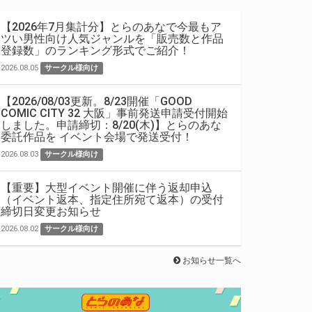
【2026年7月集計分】とらのあなで今最もア
ツい男性向け人気ジャンルを「販売数と作品
登録数」のランキング形式でご紹介！
2026.08.05
サークル様向け
【2026/08/03更新。8/23開催「GOOD
COMIC CITY 32 大阪」事前発送申請受付開始
しました。申請締切：8/20(木)】とらのあな
委託作品を イベント会場で発送受付！
2026.08.03
サークル様向け
【重要】大型イベント開催に伴う返却申込
（イベント返本、指定住所宛て返本）の受付
締切日変更お知らせ
2026.08.02
サークル様向け
お知らせ一覧へ