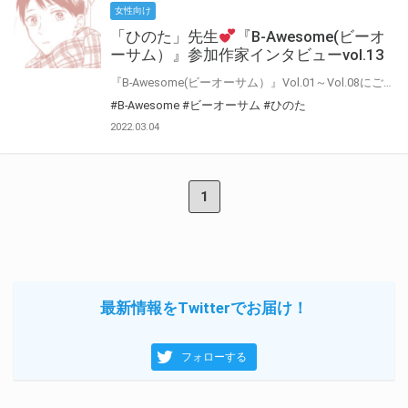
女性向け
「ひのた」先生
『B-Awesome(ビーオ
ーサム）』参加作家インタビューvol.13
『B-Awesome(ビーオーサム）』Vol.01～Vol.08にご参加いただいた作家の皆様に 「今回の作品について」や「普段の制作について」などインタビューにお答えいただきました♪ インタビューをお読みいただいた後に もう一度アンソロジーを読むとより楽しめること間違いなし！！
#B-Awesome
#ビーオーサム
#ひのた
2022.03.04
1
最新情報をTwitterでお届け！
フォローする