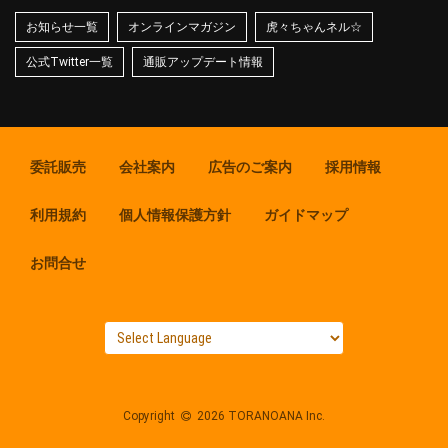
お知らせ一覧
オンラインマガジン
虎々ちゃんネル☆
公式Twitter一覧
通販アップデート情報
委託販売
会社案内
広告のご案内
採用情報
利用規約
個人情報保護方針
ガイドマップ
お問合せ
Copyright
2026 TORANOANA Inc.