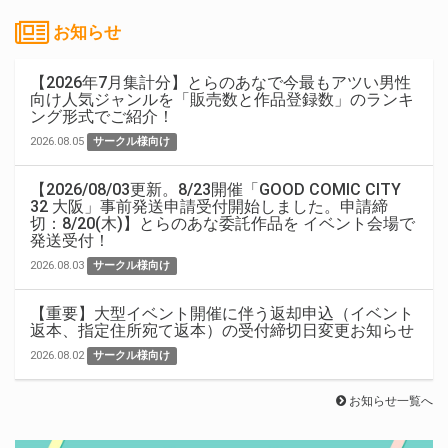
お知らせ
【2026年7月集計分】とらのあなで今最もアツい男性
向け人気ジャンルを「販売数と作品登録数」のランキ
ング形式でご紹介！
2026.08.05
サークル様向け
【2026/08/03更新。8/23開催「GOOD COMIC CITY
32 大阪」事前発送申請受付開始しました。申請締
切：8/20(木)】とらのあな委託作品を イベント会場で
発送受付！
2026.08.03
サークル様向け
【重要】大型イベント開催に伴う返却申込（イベント
返本、指定住所宛て返本）の受付締切日変更お知らせ
2026.08.02
サークル様向け
お知らせ一覧へ