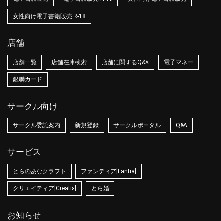
女性向け電子書籍販売 R-18
店舗
店舗一覧
店舗在庫検索
店舗に関するQ&A
電子マネー
銀聯カード
サークル向け
サークル委託案内
新規登録
サークルポータル
Q&A
サービス
とらのあなクラフト
ファンティア[Fantia]
クリエイティア[Creatia]
とら婚
お知らせ