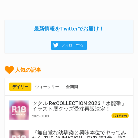
最新情報をTwitterでお届け！
フォローする
人気の記事
デイリー
ウィークリー
全期間
ツクル Re:COLLECTION 2026「水龍敬」
イラスト展グッズ受注再販決定！
171 Views
2026.08.03
『無自覚な幼馴染と興味本位でヤってみ