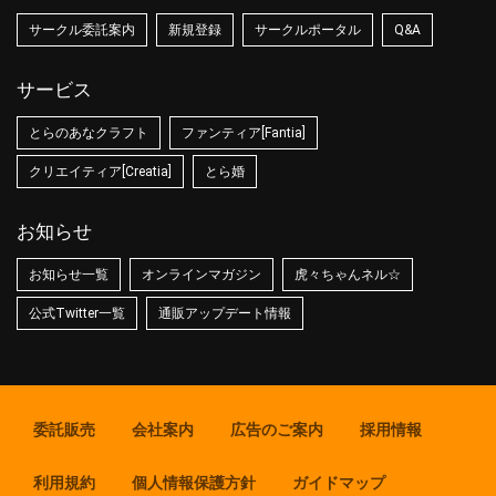
サークル委託案内
新規登録
サークルポータル
Q&A
サービス
とらのあなクラフト
ファンティア[Fantia]
クリエイティア[Creatia]
とら婚
お知らせ
お知らせ一覧
オンラインマガジン
虎々ちゃんネル☆
公式Twitter一覧
通販アップデート情報
委託販売
会社案内
広告のご案内
採用情報
利用規約
個人情報保護方針
ガイドマップ