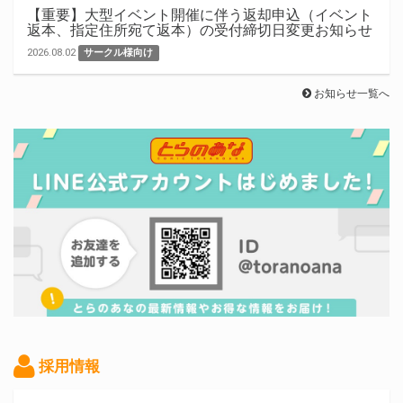
【重要】大型イベント開催に伴う返却申込（イベント
返本、指定住所宛て返本）の受付締切日変更お知らせ
2026.08.02
サークル様向け
お知らせ一覧へ
採用情報