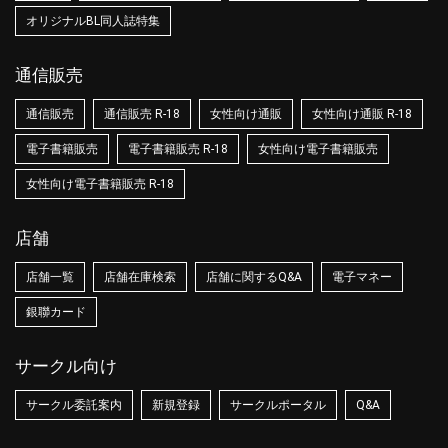
オリジナルBL同人誌特集
通信販売
通信販売
通信販売 R-18
女性向け通販
女性向け通販 R-18
電子書籍販売
電子書籍販売 R-18
女性向け電子書籍販売
女性向け電子書籍販売 R-18
店舗
店舗一覧
店舗在庫検索
店舗に関するQ&A
電子マネー
銀聯カード
サークル向け
サークル委託案内
新規登録
サークルポータル
Q&A