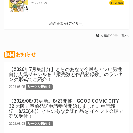
41 Views
2025.11.22
続きを表示(デイリー)
人気の記事一覧へ
お知らせ
【2026年7月集計分】とらのあなで今最もアツい男性
向け人気ジャンルを「販売数と作品登録数」のランキ
ング形式でご紹介！
2026.08.05
サークル様向け
【2026/08/03更新。8/23開催「GOOD COMIC CITY
32 大阪」事前発送申請受付開始しました。申請締
切：8/20(木)】とらのあな委託作品を イベント会場で
発送受付！
2026.08.03
サークル様向け