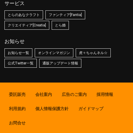
サービス
とらのあなクラフト
ファンティア[Fantia]
クリエイティア[Creatia]
とら婚
お知らせ
お知らせ一覧
オンラインマガジン
虎々ちゃんネル☆
公式Twitter一覧
通販アップデート情報
委託販売
会社案内
広告のご案内
採用情報
利用規約
個人情報保護方針
ガイドマップ
お問合せ