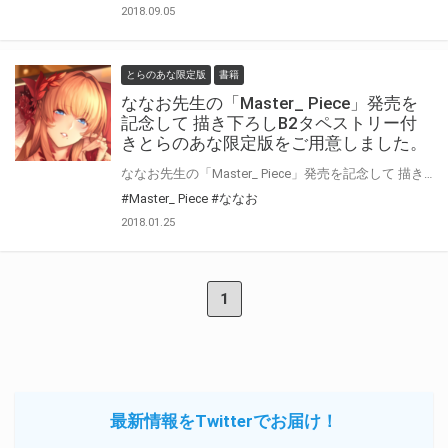
2018.09.05
とらのあな限定版
書籍
ななお先生の「Master_ Piece」発売を
記念して 描き下ろしB2タペストリー付
きとらのあな限定版をご用意しました。
ななお先生の「Master_ Piece」発売を記念して 描き下ろしB2タペストリー付きとらのあな限定版をご用意しました。 ファン待望の著者初単行本! 艶麗カラー120P超に必見の書き下ろしを加えた豪華仕様!! 見逃せない作品です。
#Master_ Piece
#ななお
2018.01.25
1
最新情報をTwitterでお届け！