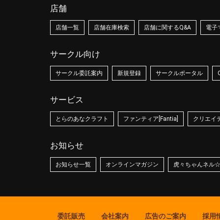
店舗
店舗一覧
店舗在庫検索
店舗に関するQ&A
電子
サークル向け
サークル委託案内
新規登録
サークルポータル
サービス
とらのあなクラフト
ファンティア[Fantia]
クリエイティ
お知らせ
お知らせ一覧
オンラインマガジン
虎々ちゃんネル
委託販売
会社案内
広告のご案内
採用