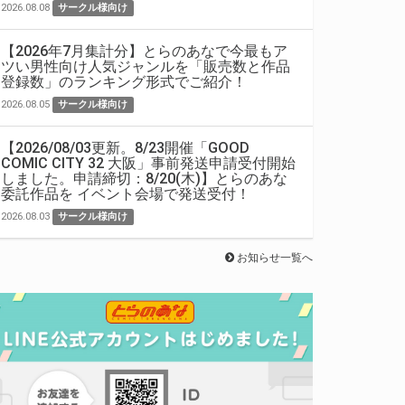
2026.08.08
サークル様向け
【2026年7月集計分】とらのあなで今最もア
ツい男性向け人気ジャンルを「販売数と作品
登録数」のランキング形式でご紹介！
2026.08.05
サークル様向け
【2026/08/03更新。8/23開催「GOOD
COMIC CITY 32 大阪」事前発送申請受付開始
しました。申請締切：8/20(木)】とらのあな
委託作品を イベント会場で発送受付！
2026.08.03
サークル様向け
お知らせ一覧へ