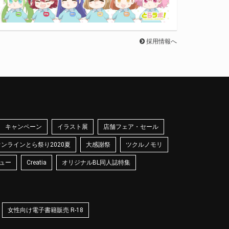
採用情報へ
キャンペーン
イラスト展
店舗フェア・セール
オンラインとら祭り2020夏
大感謝祭
ツクルノモリ
ュー
Creatia
オリジナルBL同人誌特集
女性向け電子書籍販売 R-18