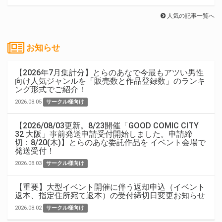
人気の記事一覧へ
お知らせ
【2026年7月集計分】とらのあなで今最もアツい男性
向け人気ジャンルを「販売数と作品登録数」のランキ
ング形式でご紹介！
2026.08.05
サークル様向け
【2026/08/03更新。8/23開催「GOOD COMIC CITY
32 大阪」事前発送申請受付開始しました。申請締
切：8/20(木)】とらのあな委託作品を イベント会場で
発送受付！
2026.08.03
サークル様向け
【重要】大型イベント開催に伴う返却申込（イベント
返本、指定住所宛て返本）の受付締切日変更お知らせ
2026.08.02
サークル様向け