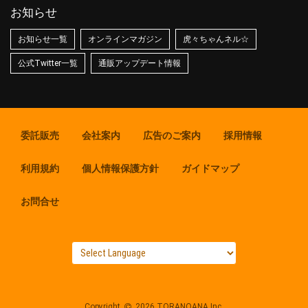
お知らせ
お知らせ一覧
オンラインマガジン
虎々ちゃんネル☆
公式Twitter一覧
通販アップデート情報
委託販売
会社案内
広告のご案内
採用情報
利用規約
個人情報保護方針
ガイドマップ
お問合せ
Copyright
2026 TORANOANA Inc.