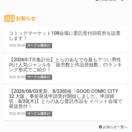
お知らせ
コミックマーケット108会場に委託受付回収所を設置
します！
2026.08.08
サークル様向け
【2026年7月集計分】とらのあなで今最もアツい男性
向け人気ジャンルを「販売数と作品登録数」のランキ
ング形式でご紹介！
2026.08.05
サークル様向け
【2026/08/03更新。8/23開催「GOOD COMIC CITY
32 大阪」事前発送申請受付開始しました。申請締
切：8/20(木)】とらのあな委託作品を イベント会場で
発送受付！
2026.08.03
サークル様向け
お知らせ一覧へ