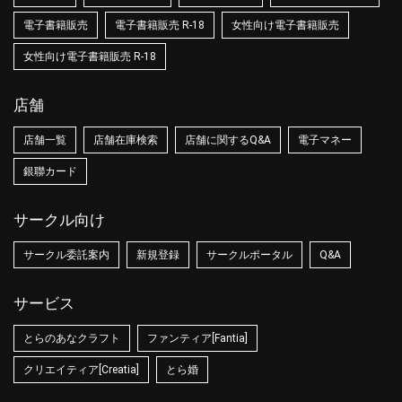
電子書籍販売
電子書籍販売 R-18
女性向け電子書籍販売
女性向け電子書籍販売 R-18
店舗
店舗一覧
店舗在庫検索
店舗に関するQ&A
電子マネー
銀聯カード
サークル向け
サークル委託案内
新規登録
サークルポータル
Q&A
サービス
とらのあなクラフト
ファンティア[Fantia]
クリエイティア[Creatia]
とら婚