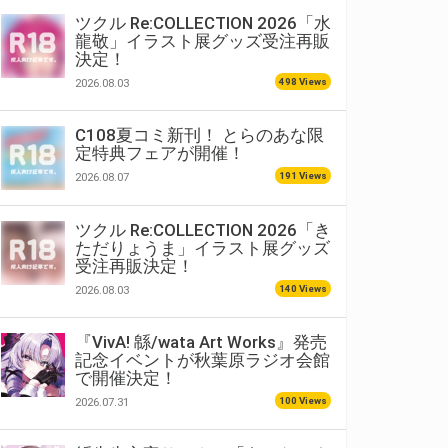
ツクル Re:COLLECTION 2026「水
龍敬」イラスト展グッズ受注再販
決定！
498 Views
2026.08.03
C108夏コミ新刊！ とらのあな限
定特典フェアが開催！
191 Views
2026.08.07
ツクル Re:COLLECTION 2026「き
ただりょうま」イラスト展グッズ
受注再販決定！
140 Views
2026.08.03
『VivA! 緜/wata Art Works』発売
記念イベントが秋葉原ラジオ会館
で開催決定！
100 Views
2026.07.31