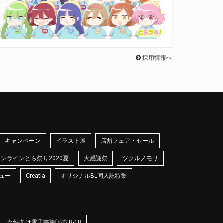
採用情報へ
キャンペーン
イラスト展
店舗フェア・セール
オンラインとら祭り2020夏
大感謝祭
ツクルノモリ
ュー
Creatia
オリジナルBL同人誌特集
女性向け電子書籍販売 R-18