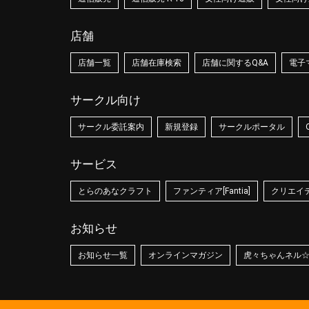
店舗
店舗一覧
店舗在庫検索
店舗に関するQ&A
電子
サークル向け
サークル委託案内
新規登録
サークルポータル
サービス
とらのあなクラフト
ファンティア[Fantia]
クリエイティ
お知らせ
お知らせ一覧
オンラインマガジン
虎々ちゃんネル