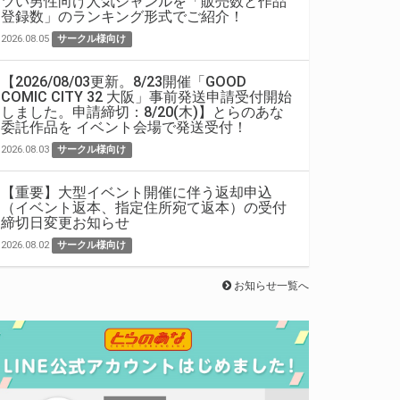
ツい男性向け人気ジャンルを「販売数と作品
登録数」のランキング形式でご紹介！
2026.08.05
サークル様向け
【2026/08/03更新。8/23開催「GOOD
COMIC CITY 32 大阪」事前発送申請受付開始
しました。申請締切：8/20(木)】とらのあな
委託作品を イベント会場で発送受付！
2026.08.03
サークル様向け
【重要】大型イベント開催に伴う返却申込
（イベント返本、指定住所宛て返本）の受付
締切日変更お知らせ
2026.08.02
サークル様向け
お知らせ一覧へ