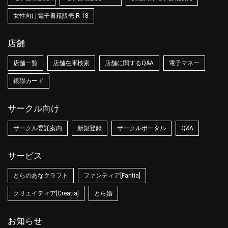
女性向け電子書籍販売 R-18
店舗
店舗一覧
店舗在庫検索
店舗に関するQ&A
電子マネー
銀聯カード
サークル向け
サークル委託案内
新規登録
サークルポータル
Q&A
サービス
とらのあなクラフト
ファンティア[Fantia]
クリエイティア[Creatia]
とら婚
お知らせ