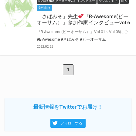
B-Awesome(ビーオーサム）インタビュー
ツクルノモリ
同人
女性向け
「さばみそ」先生
『B-Awesome(ビー
オーサム）』参加作家インタビューvol.6
『B-Awesome(ビーオーサム）』Vol.01～Vol.08にご参加いただいた作家の皆様に 「今回の作品について」や「普段の制作について」などインタビューにお答えいただきました♪ インタビューをお読みいただいた後に もう一度アンソロジーを読むとより楽しめること間違いなし！！
#B-Awesome
#さばみそ
#ビーオーサム
2022.02.25
1
最新情報をTwitterでお届け！
フォローする