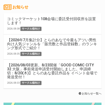
お知らせ
コミックマーケット108会場に委託受付回収所を設置
します！
2026.08.08
サークル様向け
【2026年7月集計分】とらのあなで今最もアツい男性
向け人気ジャンルを「販売数と作品登録数」のランキ
ング形式でご紹介！
2026.08.05
サークル様向け
【2026/08/03更新。8/23開催「GOOD COMIC CITY
32 大阪」事前発送申請受付開始しました。申請締
切：8/20(木)】とらのあな委託作品を イベント会場で
発送受付！
2026.08.03
サークル様向け
お知らせ一覧へ