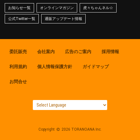
お知らせ一覧
オンラインマガジン
虎々ちゃんネル☆
公式Twitter一覧
通販アップデート情報
委託販売
会社案内
広告のご案内
採用情報
利用規約
個人情報保護方針
ガイドマップ
お問合せ
Copyright
2026 TORANOANA Inc.