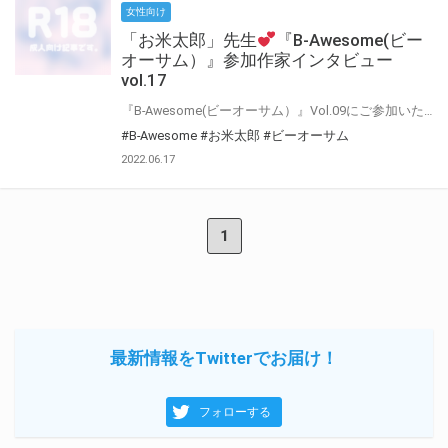
女性向け
「お米太郎」先生
『B-Awesome(ビー
オーサム）』参加作家インタビュー
vol.17
『B-Awesome(ビーオーサム）』Vol.09にご参加いただいた作家の皆様に 「今回の作品について」や「普段の制作について」などインタビューにお答えいただきました♪ インタビューをお読みいただいた後に もう一度アンソロジーを読むとより楽しめること間違いなし！！
#B-Awesome
#お米太郎
#ビーオーサム
2022.06.17
1
最新情報をTwitterでお届け！
フォローする