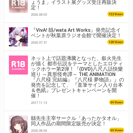
ょうま」イラスト展グッズ受注再販決
定！
132 Views
2026.08.03
『VivA! 緜/wata Art Works』発売記念イ
ベントが秋葉原ラジオ会館で開催決定！
120 Views
2026.07.31
ネット上で話題沸騰となった、叙火先生
が描く 都市伝説をテーマとしたエロティ
ックホラー第2弾！『(DVD)八尺八話快樂
巡り ～異形怪奇譚～ THE ANIMATION
『八尺様 完結編』『八尺様 夢物語』』の
発売を記念して、 『直筆サイン入り台本
＆色紙』プレゼントキャンペーンを開
催！
64 Views
2017.11.13
緜先生主宰サークル「あったかタオル」
同人作品の期間限定販売が決定！
60 Views
2026.08.04