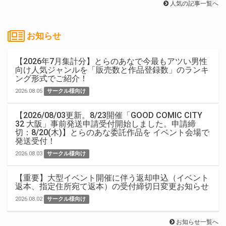
人気の記事一覧へ
お知らせ
【2026年7月集計分】とらのあなで今最もアツい男性
向け人気ジャンルを「販売数と作品登録数」のランキ
ング形式でご紹介！
2026.08.05
サークル様向け
【2026/08/03更新。8/23開催「GOOD COMIC CITY
32 大阪」事前発送申請受付開始しました。申請締
切：8/20(木)】とらのあな委託作品を イベント会場で
発送受付！
2026.08.03
サークル様向け
【重要】大型イベント開催に伴う返却申込（イベント
返本、指定住所宛て返本）の受付締切日変更お知らせ
2026.08.02
サークル様向け
お知らせ一覧へ