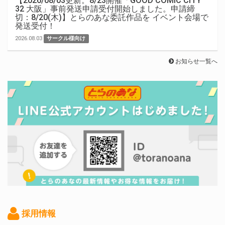
【2026/08/03更新。8/23開催「GOOD COMIC CITY
32 大阪」事前発送申請受付開始しました。申請締
切：8/20(木)】とらのあな委託作品を イベント会場で
発送受付！
2026.08.03
サークル様向け
お知らせ一覧へ
採用情報