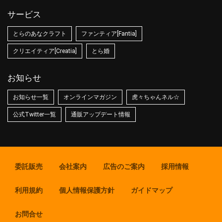
サービス
とらのあなクラフト
ファンティア[Fantia]
クリエイティア[Creatia]
とら婚
お知らせ
お知らせ一覧
オンラインマガジン
虎々ちゃんネル☆
公式Twitter一覧
通販アップデート情報
委託販売
会社案内
広告のご案内
採用情報
利用規約
個人情報保護方針
ガイドマップ
お問合せ