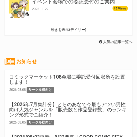
イベント会場での委託受付のご案内
45 Views
2025.11.22
続きを表示(デイリー)
人気の記事一覧へ
お知らせ
コミックマーケット108会場に委託受付回収所を設置
します！
2026.08.08
サークル様向け
【2026年7月集計分】とらのあなで今最もアツい男性
向け人気ジャンルを「販売数と作品登録数」のランキ
ング形式でご紹介！
2026.08.05
サークル様向け