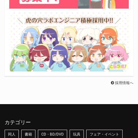
採用情報へ
カテゴリー
同人
書籍
CD・BD/DVD
玩具
フェア・イベント