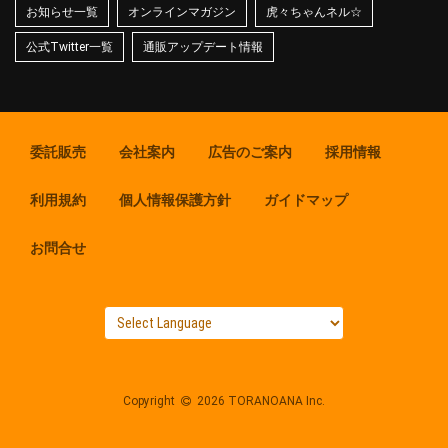
お知らせ一覧
オンラインマガジン
虎々ちゃんネル☆
公式Twitter一覧
通販アップデート情報
委託販売
会社案内
広告のご案内
採用情報
利用規約
個人情報保護方針
ガイドマップ
お問合せ
Copyright
2026 TORANOANA Inc.