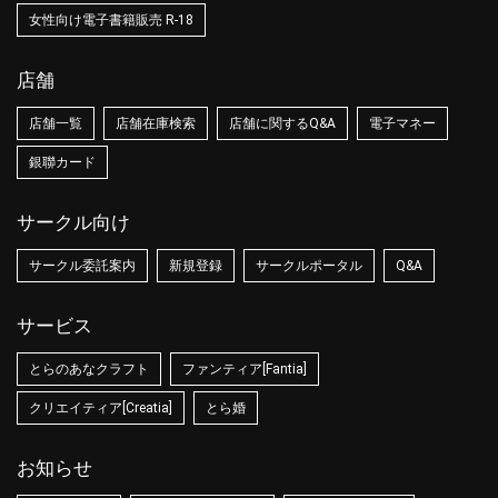
女性向け電子書籍販売 R-18
店舗
店舗一覧
店舗在庫検索
店舗に関するQ&A
電子マネー
銀聯カード
サークル向け
サークル委託案内
新規登録
サークルポータル
Q&A
サービス
とらのあなクラフト
ファンティア[Fantia]
クリエイティア[Creatia]
とら婚
お知らせ