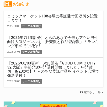
お知らせ
コミックマーケット108会場に委託受付回収所を設置
します！
2026.08.08
サークル様向け
【2026年7月集計分】とらのあなで今最もアツい男性
向け人気ジャンルを「販売数と作品登録数」のランキ
ング形式でご紹介！
2026.08.05
サークル様向け
【2026/08/03更新。8/23開催「GOOD COMIC CITY
32 大阪」事前発送申請受付開始しました。申請締
切：8/20(木)】とらのあな委託作品を イベント会場で
発送受付！
2026.08.03
サークル様向け
お知らせ一覧へ