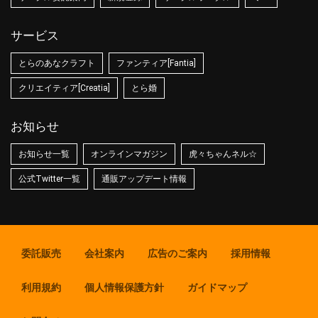
サービス
とらのあなクラフト
ファンティア[Fantia]
クリエイティア[Creatia]
とら婚
お知らせ
お知らせ一覧
オンラインマガジン
虎々ちゃんネル☆
公式Twitter一覧
通販アップデート情報
委託販売
会社案内
広告のご案内
採用情報
利用規約
個人情報保護方針
ガイドマップ