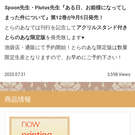
Spoon先生・Plutus先生『ある日、お姫様になってし
まった件について』第12巻が9月5日発売！
とらのあなでは刊行を記念して
アクリルスタンド付き
とらのあな限定版
を発売致します♥
池袋店・通販にて予約開始！とらのあな限定版は数量
限定生産となりますので、お早めにご予約下さい！
2025.07.31
3,598 Views
商品情報