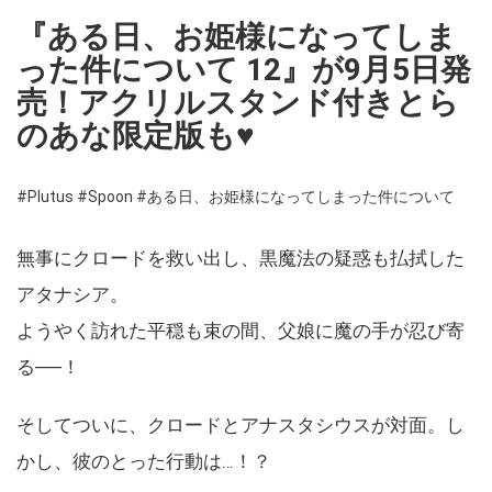
『ある日、お姫様になってしま
った件について 12』が9月5日発
売！アクリルスタンド付きとら
のあな限定版も♥
#Plutus
#Spoon
#ある日、お姫様になってしまった件について
無事にクロードを救い出し、黒魔法の疑惑も払拭した
アタナシア。
ようやく訪れた平穏も束の間、父娘に魔の手が忍び寄
る──！
そしてついに、クロードとアナスタシウスが対面。し
かし、彼のとった行動は…！？