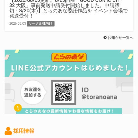
【2026/08/03更新。8/23開催「GOOD COMIC CITY
32 大阪」事前発送申請受付開始しました。申請締
切：8/20(木)】とらのあな委託作品を イベント会場で
発送受付！
2026.08.03
サークル様向け
お知らせ一覧へ
採用情報