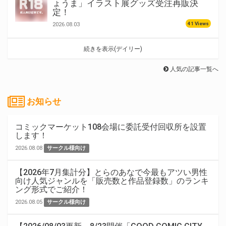
ょうま」イラスト展グッズ受注再販決
定！
41 Views
2026.08.03
続きを表示(デイリー)
人気の記事一覧へ
お知らせ
コミックマーケット108会場に委託受付回収所を設置
します！
2026.08.08
サークル様向け
【2026年7月集計分】とらのあなで今最もアツい男性
向け人気ジャンルを「販売数と作品登録数」のランキ
ング形式でご紹介！
2026.08.05
サークル様向け