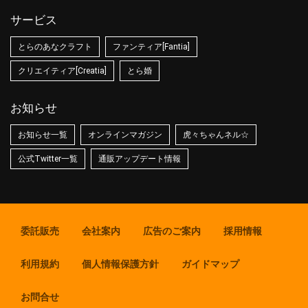
サービス
とらのあなクラフト
ファンティア[Fantia]
クリエイティア[Creatia]
とら婚
お知らせ
お知らせ一覧
オンラインマガジン
虎々ちゃんネル☆
公式Twitter一覧
通販アップデート情報
委託販売
会社案内
広告のご案内
採用情報
利用規約
個人情報保護方針
ガイドマップ
お問合せ