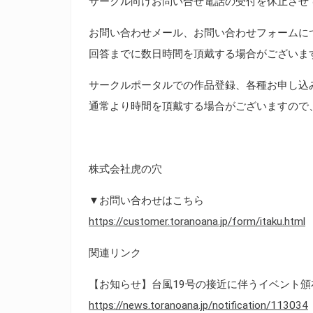
サークル向けお問い合せ電話の受付を休止させ
お問い合わせメール、お問い合わせフォームに
回答までに数日時間を頂戴する場合がございま
サークルポータルでの作品登録、各種お申し込
通常より時間を頂戴する場合がございますので
株式会社虎の穴
▼お問い合わせはこちら
https://customer.toranoana.jp/form/itaku.html
関連リンク
【お知らせ】台風19号の接近に伴うイベント
https://news.toranoana.jp/notification/113034