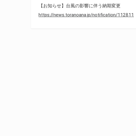
【お知らせ】台風の影響に伴う納期変更
https://news.toranoana.jp/notification/112811