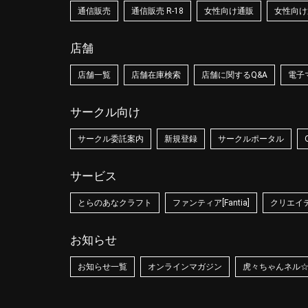
通信販売
通信販売 R-18
女性向け通販
女性向け通
店舗
店舗一覧
店舗在庫検索
店舗に関するQ&A
電子
サークル向け
サークル委託案内
新規登録
サークルポータル
サービス
とらのあなクラフト
ファンティア[Fantia]
クリエイティ
お知らせ
お知らせ一覧
オンラインマガジン
虎々ちゃんネル