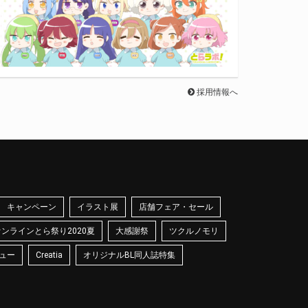
採用情報へ
キャンペーン
イラスト展
店舗フェア・セール
オンラインとら祭り2020夏
大感謝祭
ツクルノモリ
ュー
Creatia
オリジナルBL同人誌特集