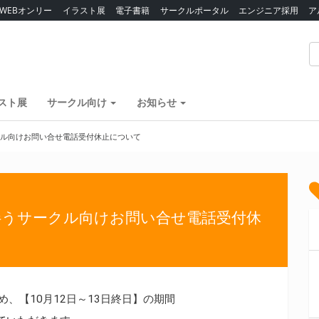
WEBオンリー
イラスト展
電子書籍
サークルポータル
エンジニア採用
ア
スト展
サークル向け
お知らせ
クル向けお問い合せ電話受付休止について
伴うサークル向けお問い合せ電話受付休
、【10月12日～13日終日】の期間