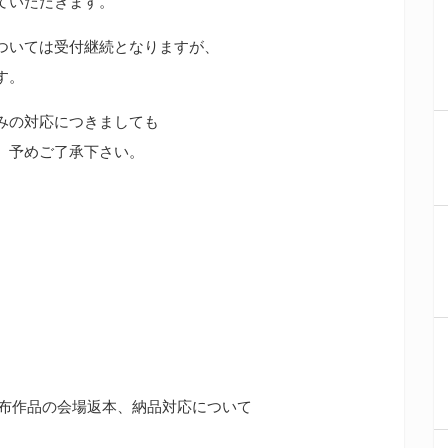
ていただきます。
ついては受付継続となりますが、
す。
みの対応につきましても
、予めご了承下さい。
頒布作品の会場返本、納品対応について