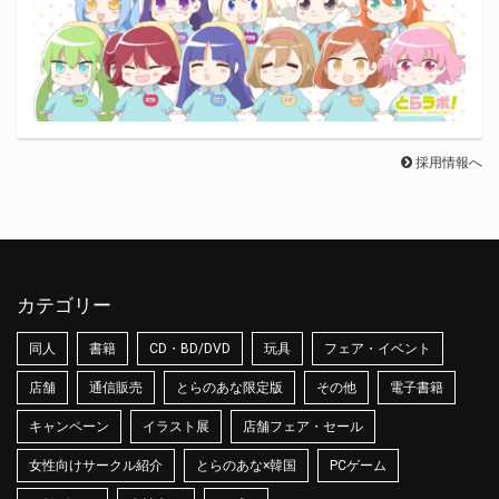
採用情報へ
カテゴリー
同人
書籍
CD・BD/DVD
玩具
フェア・イベント
店舗
通信販売
とらのあな限定版
その他
電子書籍
キャンペーン
イラスト展
店舗フェア・セール
女性向けサークル紹介
とらのあな×韓国
PCゲーム