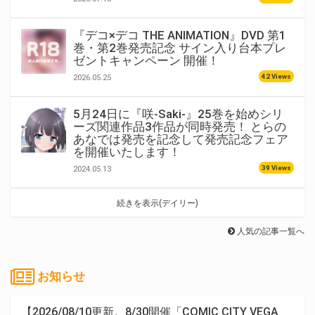
『デコ×デコ THE ANIMATION』DVD 第1
巻・第2巻発売記念 サイン入り台本プレ
ゼントキャンペーン 開催！
42 Views
2026.05.25
5月24日に『咲-Saki-』25巻を始めシリ
ーズ関連作品3作品が同時発売！ とらの
あなでは発売を記念して発売記念フェア
を開催いたします！
39 Views
2024.05.13
続きを表示(デイリー)
人気の記事一覧へ
お知らせ
【2026/08/10更新。8/30開催「COMIC CITY VEGA