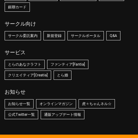
銀聯カード
サークル向け
サークル委託案内
新規登録
サークルポータル
Q&A
サービス
とらのあなクラフト
ファンティア[Fantia]
クリエイティア[Creatia]
とら婚
お知らせ
お知らせ一覧
オンラインマガジン
虎々ちゃんネル☆
公式Twitter一覧
通販アップデート情報