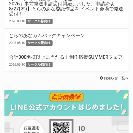
2026」事前発送申請受付開始しました。申請締切：
8/27(木)】とらのあな委託作品を イベント会場で発送
受付！
2026.08.10
サークル様向け
とらのあなカムバックキャンペーン
2026.08.10
サークル様向け
合計300名様以上に当たる！創作応援SUMMERフェア
2026.08.10
サークル様向け
お知らせ一覧へ