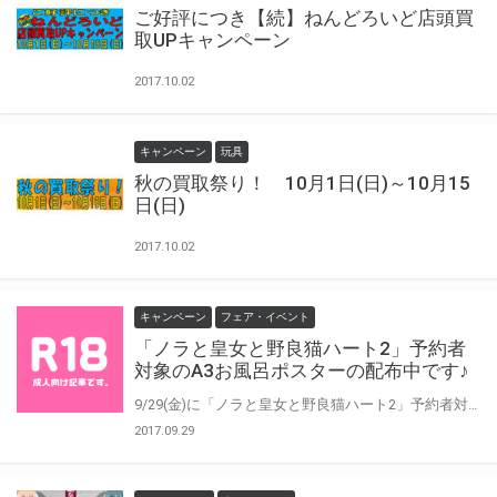
ご好評につき【続】ねんどろいど店頭買
取UPキャンペーン
2017.10.02
キャンペーン
玩具
秋の買取祭り！ 10月1日(日)～10月15
日(日)
2017.10.02
キャンペーン
フェア・イベント
「ノラと皇女と野良猫ハート2」予約者
対象のA3お風呂ポスターの配布中です♪
9/29(金)に「ノラと皇女と野良猫ハート2」予約者対象のA3お風呂ポスター(前月分まで)の配布を 全国とらのあなのPCゲーム取扱店で行います！ 前月までのお風呂ポスターをGETできなかった方はこの機会にぜひ手に入れてください♪
2017.09.29