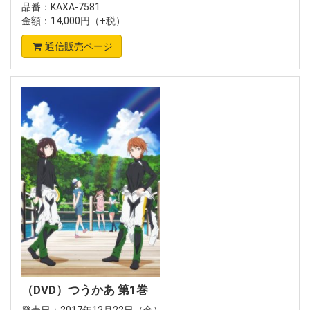
品番：KAXA-7581
金額：14,000円（+税）
通信販売ページ
（DVD）つうかあ 第1巻