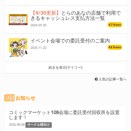
【9/30更新】
とらのあなの店舗で利用で
きるキャッシュレス支払方法一覧
67 Views
2024.09.30
イベント会場での委託受付のご案内
48 Views
2025.11.22
続きを表示(デイリー)
人気の記事一覧へ
お知らせ
コミックマーケット108会場に委託受付回収所を設置
します！
2026.08.08
サークル様向け