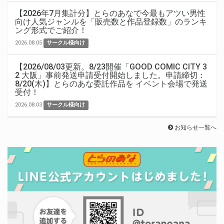
【2026年7月集計分】とらのあなで今最もアツい男性
向け人気ジャンルを「販売数と作品登録数」のランキ
ング形式でご紹介！
2026.08.05
サークル様向け
【2026/08/03更新。8/23開催「GOOD COMIC CITY 3
2 大阪」事前発送申請受付開始しました。申請締切：
8/20(木)】とらのあな委託作品を イベント会場で発送
受付！
2026.08.03
サークル様向け
お知らせ一覧へ