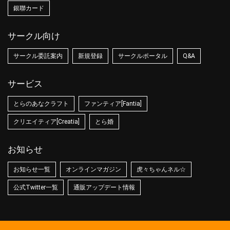
銀聯カード
サークル向け
サークル委託案内
新規登録
サークルポータル
Q&A
サービス
とらのあなクラフト
ファンティア[Fantia]
クリエイティア[Creatia]
とら婚
お知らせ
お知らせ一覧
オンラインマガジン
虎々ちゃんネル☆
公式Twitter一覧
通販アップデート情報